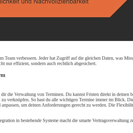
 Team verbessern. Jeder hat Zugriff auf die gleichen Daten, was Missv
t nur effizient, sondern auch rechtlich abgesichert.
orm
rt dir die Verwaltung von Terminen. Du kannst Fristen direkt in deinen
zu verknüpfen. So hast du alle wichtigen Termine immer im Blick. Diese
l anpassen, um deinen Anforderungen gerecht zu werden. Die Flexibilitä
gration in bestehende Systeme macht die smarte Vertragsverwaltung zu 