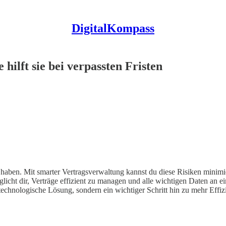
DigitalKompass
hilft sie bei verpassten Fristen
aben. Mit smarter Vertragsverwaltung kannst du diese Risiken minimier
licht dir, Verträge effizient zu managen und alle wichtigen Daten an e
e technologische Lösung, sondern ein wichtiger Schritt hin zu mehr Eff