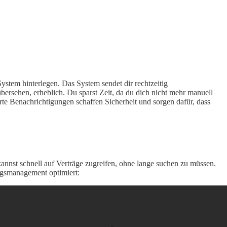
ystem hinterlegen. Das System sendet dir rechtzeitig
übersehen, erheblich. Du sparst Zeit, da du dich nicht mehr manuell
e Benachrichtigungen schaffen Sicherheit und sorgen dafür, dass
 kannst schnell auf Verträge zugreifen, ohne lange suchen zu müssen.
ragsmanagement optimiert: