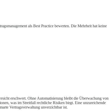
tragsmanagement als Best Practice bewerten. Die Mehrheit hat keine
Übersicht erschwert. Ohne Automatisierung bleibt die Überwachung von
onen, was im Streitfall rechtliche Risiken birgt. Eine unzureichende
arte Vertragsverwaltung unverzichtbar ist.