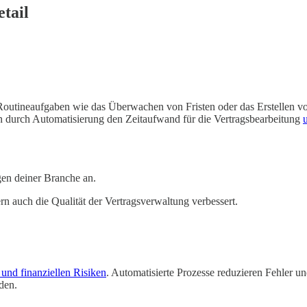
tail
. Routineaufgaben wie das Überwachen von Fristen oder das Erstellen v
 durch Automatisierung den Zeitaufwand für die Vertragsbearbeitung
gen deiner Branche an.
ern auch die Qualität der Vertragsverwaltung verbessert.
 und finanziellen Risiken
. Automatisierte Prozesse reduzieren Fehler un
den.