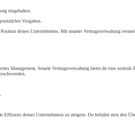
sig eingehalten.
gesetzlicher Vorgaben.
 Position deines Unternehmens. Mit smarter Vertragsverwaltung vermeide
zientes Management. Smarte Vertragsverwaltung bietet dir eine zentrale P
 verschwenden.
.
ie Effizienz deines Unternehmens zu steigern. Du behältst stets den Übe