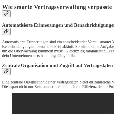
Wie smarte Vertragsverwaltung verpasste 
Automatisierte Erinnerungen und Benachrichtigunge
Automatisierte Erinnerungen sind ein entscheidender Vorteil smarter 
Benachrichtigungen, bevor eine Frist abläuft. So bleibt keine Aufgabe
um die Überwachung kümmern musst. Gleichzeitig minimierst du Fehle
dein Unternehmen stets handlungsfähig bleibt.
Zentrale Organisation und Zugriff auf Vertragsdaten
Eine zentrale Organisation deiner Vertragsdaten bietet dir zahlreiche
Dies spart nicht nur Zeit, sondern erhöht auch die Effizienz deiner P