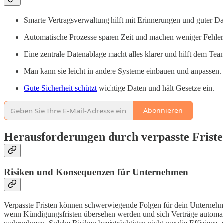
Smarte Vertragsverwaltung hilft mit Erinnerungen und guter Da
Automatische Prozesse sparen Zeit und machen weniger Fehler
Eine zentrale Datenablage macht alles klarer und hilft dem Tea
Man kann sie leicht in andere Systeme einbauen und anpassen.
Gute Sicherheit schützt
wichtige Daten und hält Gesetze ein.
Abonnieren
Herausforderungen durch verpasste Frist
Risiken und Konsequenzen für Unternehmen
Verpasste Fristen können schwerwiegende Folgen für dein Unternehm
wenn Kündigungsfristen übersehen werden und sich Verträge automat
wahrnehmen. Solche Risiken beeinträchtigen nicht nur die Effizienz, 