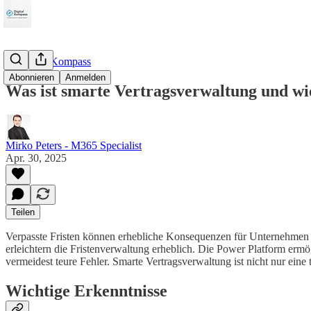
SmartCityKompass
Abonnieren
Anmelden
Was ist smarte Vertragsverwaltung und wie 
Mirko Peters - M365 Specialist
Apr. 30, 2025
Teilen
Verpasste Fristen können erhebliche Konsequenzen für Unternehmen h
erleichtern die Fristenverwaltung erheblich. Die Power Platform ermög
vermeidest teure Fehler. Smarte Vertragsverwaltung ist nicht nur ein
Wichtige Erkenntnisse