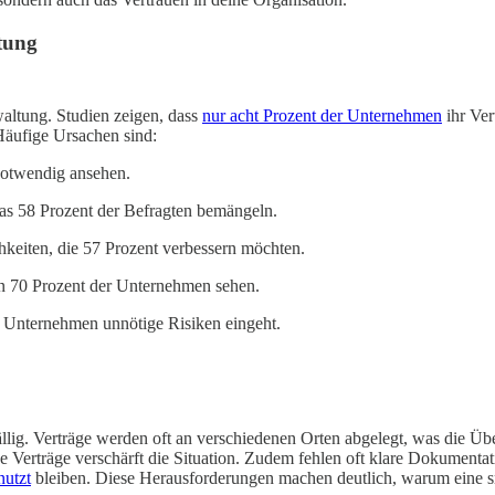
tung
altung. Studien zeigen, dass
nur acht Prozent der Unternehmen
ihr Ver
Häufige Ursachen sind:
notwendig ansehen.
as 58 Prozent der Befragten bemängeln.
eiten, die 57 Prozent verbessern möchten.
en 70 Prozent der Unternehmen sehen.
n Unternehmen unnötige Risiken eingeht.
ällig. Verträge werden oft an verschiedenen Orten abgelegt, was die 
de Verträge verschärft die Situation. Zudem fehlen oft klare Dokumentati
nutzt
bleiben. Diese Herausforderungen machen deutlich, warum eine sm