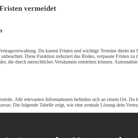
Fristen vermeidet
n
Vertragsverwaltung. Du kannst Fristen und wichtige Termine direkt im S
 unbeachtet. Diese Funktion reduziert das Risiko, verpasste Fristen zu 
r, die durch menschliches Versäumnis entstehen können. Automatisiert
 Vorteile. Alle relevanten Informationen befinden sich an einem Ort. Du
rozesse. Die folgende Tabelle zeigt, wie eine zentrale Lösung dein Vert