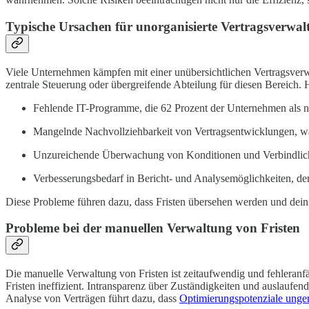
Typische Ursachen für unorganisierte Vertragsverwal
Viele Unternehmen kämpfen mit einer unübersichtlichen Vertragsverw
zentrale Steuerung oder übergreifende Abteilung für diesen Bereich. 
Fehlende IT-Programme, die 62 Prozent der Unternehmen als 
Mangelnde Nachvollziehbarkeit von Vertragsentwicklungen, w
Unzureichende Überwachung von Konditionen und Verbindlichk
Verbesserungsbedarf in Bericht- und Analysemöglichkeiten, d
Diese Probleme führen dazu, dass Fristen übersehen werden und dei
Probleme bei der manuellen Verwaltung von Fristen
Die manuelle Verwaltung von Fristen ist zeitaufwendig und fehleranf
Fristen ineffizient. Intransparenz über Zuständigkeiten und auslaufen
Analyse von Verträgen führt dazu, dass
Optimierungspotenziale unge