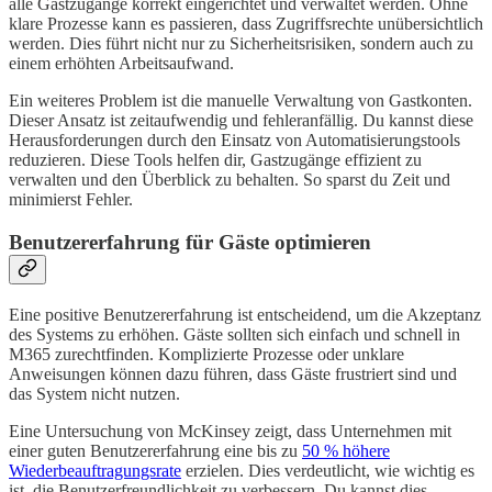
alle Gastzugänge korrekt eingerichtet und verwaltet werden. Ohne
klare Prozesse kann es passieren, dass Zugriffsrechte unübersichtlich
werden. Dies führt nicht nur zu Sicherheitsrisiken, sondern auch zu
einem erhöhten Arbeitsaufwand.
Ein weiteres Problem ist die manuelle Verwaltung von Gastkonten.
Dieser Ansatz ist zeitaufwendig und fehleranfällig. Du kannst diese
Herausforderungen durch den Einsatz von Automatisierungstools
reduzieren. Diese Tools helfen dir, Gastzugänge effizient zu
verwalten und den Überblick zu behalten. So sparst du Zeit und
minimierst Fehler.
Benutzererfahrung für Gäste optimieren
Eine positive Benutzererfahrung ist entscheidend, um die Akzeptanz
des Systems zu erhöhen. Gäste sollten sich einfach und schnell in
M365 zurechtfinden. Komplizierte Prozesse oder unklare
Anweisungen können dazu führen, dass Gäste frustriert sind und
das System nicht nutzen.
Eine Untersuchung von McKinsey zeigt, dass Unternehmen mit
einer guten Benutzererfahrung eine bis zu
50 % höhere
Wiederbeauftragungsrate
erzielen. Dies verdeutlicht, wie wichtig es
ist, die Benutzerfreundlichkeit zu verbessern. Du kannst dies