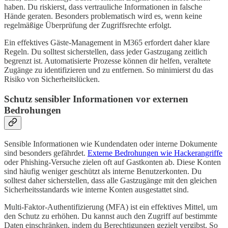
haben. Du riskierst, dass vertrauliche Informationen in falsche
Hände geraten. Besonders problematisch wird es, wenn keine
regelmäßige Überprüfung der Zugriffsrechte erfolgt.
Ein effektives Gäste-Management in M365 erfordert daher klare
Regeln. Du solltest sicherstellen, dass jeder Gastzugang zeitlich
begrenzt ist. Automatisierte Prozesse können dir helfen, veraltete
Zugänge zu identifizieren und zu entfernen. So minimierst du das
Risiko von Sicherheitslücken.
Schutz sensibler Informationen vor externen
Bedrohungen
Sensible Informationen wie Kundendaten oder interne Dokumente
sind besonders gefährdet.
Externe Bedrohungen wie Hackerangriffe
oder Phishing-Versuche zielen oft auf Gastkonten ab. Diese Konten
sind häufig weniger geschützt als interne Benutzerkonten. Du
solltest daher sicherstellen, dass alle Gastzugänge mit den gleichen
Sicherheitsstandards wie interne Konten ausgestattet sind.
Multi-Faktor-Authentifizierung (MFA) ist ein effektives Mittel, um
den Schutz zu erhöhen. Du kannst auch den Zugriff auf bestimmte
Daten einschränken, indem du Berechtigungen gezielt vergibst. So