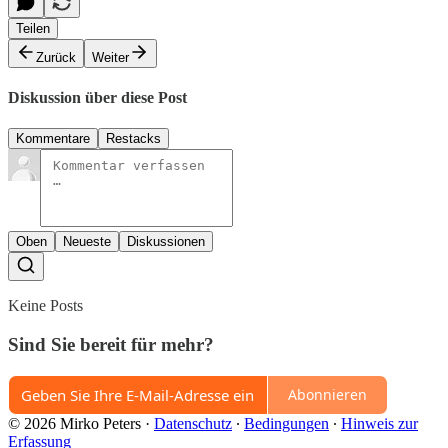
Teilen
Zurück
Weiter
Diskussion über diese Post
Kommentare
Restacks
Oben
Neueste
Diskussionen
Keine Posts
Sind Sie bereit für mehr?
Abonnieren
© 2026 Mirko Peters
·
Datenschutz
∙
Bedingungen
∙
Hinweis zur
Erfassung