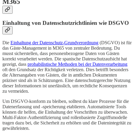
M365
Einhaltung von Datenschutzrichtlinien wie DSGVO
Die
Einhaltung der Datenschutz-Grundverordnung
(DSGVO) ist für
das Gäste-Management in M365 von zentraler Bedeutung. Du
musst sicherstellen, dass personenbezogene Daten von Gästen
korrekt verarbeitet werden. Die spanische Datenschutzaufsicht hat
gezeigt, dass
probabilistische Methoden bei der Datenverarbeitung
oft den Grundsatz der Richtigkeit verletzen. Dies betrifft besonders
die Altersangaben von Gästen, die in amtlichen Dokumenten
präziser sind als in Schätzungen. Eine datenschutzgerechte Nutzung
dieser Informationen ist unerlässlich, um rechtliche Konsequenzen
zu vermeiden.
Um DSGVO-konform zu bleiben, solltest du klare Prozesse für die
Datenerfassung und -speicherung etablieren. Automatisierte Tools
können dir helfen, die Einhaltung der Vorschriften zu überwachen.
Multi-Faktor-Authentifizierung und rollenbasierte Zugriffsmodelle
tragen dazu bei, die Sicherheit zu erhöhen und die Datenintegrität zu
gewährleisten.