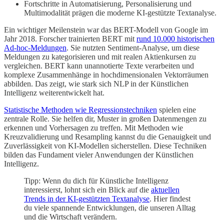
Fortschritte in Automatisierung, Personalisierung und
Multimodalität prägen die moderne KI-gestützte Textanalyse.
Ein wichtiger Meilenstein war das BERT-Modell von Google im
Jahr 2018. Forscher trainierten BERT mit
rund 10.000 historischen
Ad-hoc-Meldungen
. Sie nutzten Sentiment-Analyse, um diese
Meldungen zu kategorisieren und mit realen Aktienkursen zu
vergleichen. BERT kann unannotierte Texte verarbeiten und
komplexe Zusammenhänge in hochdimensionalen Vektorräumen
abbilden. Das zeigt, wie stark sich NLP in der Künstlichen
Intelligenz weiterentwickelt hat.
Statistische Methoden wie Regressionstechniken
spielen eine
zentrale Rolle. Sie helfen dir, Muster in großen Datenmengen zu
erkennen und Vorhersagen zu treffen. Mit Methoden wie
Kreuzvalidierung und Resampling kannst du die Genauigkeit und
Zuverlässigkeit von KI-Modellen sicherstellen. Diese Techniken
bilden das Fundament vieler Anwendungen der Künstlichen
Intelligenz.
Tipp: Wenn du dich für Künstliche Intelligenz
interessierst, lohnt sich ein Blick auf die
aktuellen
Trends in der KI-gestützten Textanalyse
. Hier findest
du viele spannende Entwicklungen, die unseren Alltag
und die Wirtschaft verändern.