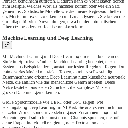
Phrasen gemeinsam auftreten. Dadurch kann es Vorhersagen treffen,
zum Beispiel welches Wort als nächstes kommt oder wie ein Satz
gemeint ist. Statistische Modelle wie die lineare Regression helfen
dir, Muster in Texten zu erkennen und zu analysieren. Sie bilden die
Grundlage für viele Anwendungen, etwa bei der automatischen
Übersetzung oder der Rechtschreibkorrektur.
Machine Learning und Deep Learning
Mit Machine Learning und Deep Learning erreichst du eine neue
Stufe im Sprachverständnis. Machine Learning bedeutet, dass das
System aus Beispielen lernt, anstatt nur festen Regeln zu folgen. Du
trainierst das Modell mit vielen Texten, damit es selbstständig
Zusammenhänge erkennt. Deep Learning nutzt künstliche neuronale
Netze, die ähnlich wie das menschliche Gehirn arbeiten. Diese
Netze bestehen aus vielen Schichten, die komplexe Muster in
großen Datenmengen erkennen.
Große Sprachmodelle wie BERT oder GPT zeigen, wie
leistungsfähig Deep Learning im NLP ist. Sie analysieren nicht nur
einzelne Wörter, sondern verstehen ganze Zusammenhänge und
Bedeutungen. Dadurch kannst du mit Chatbots sprechen, die auf
deine Fragen individuell reagieren, oder Texte automatisch
zusammenfassen lassen.