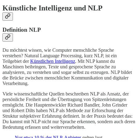
Künstliche Intelligenz und NLP
Definition NLP
Du möchtest wissen, wie Computer menschliche Sprache
verstehen? Natural Language Processing, kurz NLP, ist ein
Teilgebiet der
Künstlichen Intelligenz
. Mit NLP kannst du
Maschinen beibringen, Texte und gesprochene Sprache zu
analysieren, zu verstehen und sogar selbst zu erzeugen. NLP bildet
die Brücke zwischen menschlicher Kommunikation und digitaler
Verarbeitung.
Viele wissenschaftliche Quellen beschreiben NLP als Ansatz, der
persönliche Freiheit und die Übertragung von Spitzenleistungen
ermöglicht. Die Hauptentwickler Richard Bandler, John Grinder
und Robert Dilts haben NLP als Methode zur Erforschung der
Struktur subjektiver Erfahrung definiert. In der Praxis bedeutet das:
Du kannst mit NLP nicht nur Sprache erkennen, sondern auch deren
Bedeutung erfassen und weiterverarbeiten.
Nur etwa 10 % der NLP-Anbieter
gelten laut