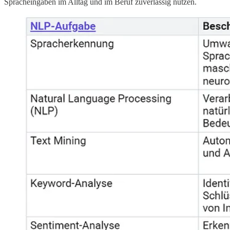
Spracheingaben im Alltag und im Beruf zuverlässig nutzen.