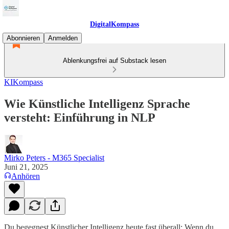
DigitalKompass
Abonnieren
Anmelden
Ablenkungsfrei auf Substack lesen
KIKompass
Wie Künstliche Intelligenz Sprache
versteht: Einführung in NLP
Mirko Peters - M365 Specialist
Juni 21, 2025
Anhören
Du begegnest Künstlicher Intelligenz heute fast überall: Wenn du