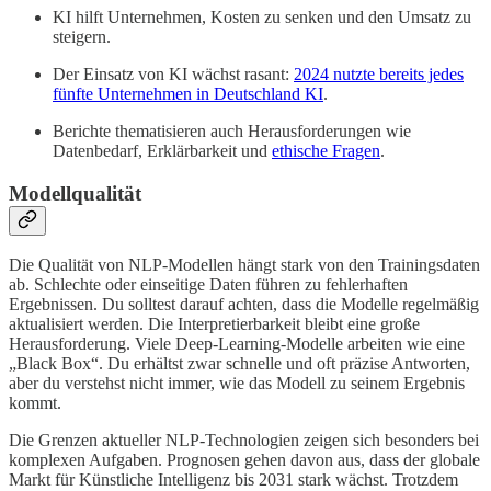
KI hilft Unternehmen, Kosten zu senken und den Umsatz zu
steigern.
Der Einsatz von KI wächst rasant:
2024 nutzte bereits jedes
fünfte Unternehmen in Deutschland KI
.
Berichte thematisieren auch Herausforderungen wie
Datenbedarf, Erklärbarkeit und
ethische Fragen
.
Modellqualität
Die Qualität von NLP-Modellen hängt stark von den Trainingsdaten
ab. Schlechte oder einseitige Daten führen zu fehlerhaften
Ergebnissen. Du solltest darauf achten, dass die Modelle regelmäßig
aktualisiert werden. Die Interpretierbarkeit bleibt eine große
Herausforderung. Viele Deep-Learning-Modelle arbeiten wie eine
„Black Box“. Du erhältst zwar schnelle und oft präzise Antworten,
aber du verstehst nicht immer, wie das Modell zu seinem Ergebnis
kommt.
Die Grenzen aktueller NLP-Technologien zeigen sich besonders bei
komplexen Aufgaben. Prognosen gehen davon aus, dass der globale
Markt für Künstliche Intelligenz bis 2031 stark wächst. Trotzdem