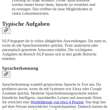
Learning im Auge behalten. Große Sprachmodelle
werden immer besser darin, Sprache zu verstehen und
zu erzeugen. Das eröffnet dir neue Möglichkeiten in
vielen Lebensbereichen.
Typische Aufgaben
NLP begegnet dir in vielen alltäglichen Anwendungen. Du nutzt es,
wenn du mit Sprachassistenten sprichst, Texte analysierst oder
automatisch generierte Antworten erhältst. Die wichtigsten
Aufgaben im Bereich NLP lassen sich in drei große Bereiche
einteilen:
Spracherkennung
Spracherkennung wandelt gesprochene Sprache in Text um. Du
profitierst davon, wenn du mit Systemen wie Alexa oder Google
Assistant sprichst. Moderne Spracherkennungssysteme nutzen
künstliche Intelligenz, maschinelles Lernen und neuronale Netze.
Sie erreichen eine
Wortfehlerrate von etwa 4 Prozent
. Das liegt fast
auf dem Niveau menschlicher Gesprächspartner. Dadurch kannst du