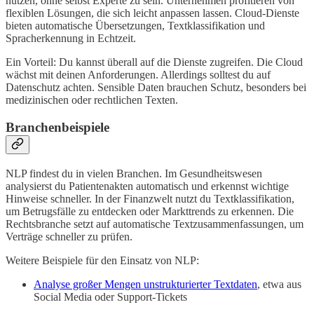
nutzen, ohne selbst Experte zu sein. Unternehmen profitieren von
flexiblen Lösungen, die sich leicht anpassen lassen. Cloud-Dienste
bieten automatische Übersetzungen, Textklassifikation und
Spracherkennung in Echtzeit.
Ein Vorteil: Du kannst überall auf die Dienste zugreifen. Die Cloud
wächst mit deinen Anforderungen. Allerdings solltest du auf
Datenschutz achten. Sensible Daten brauchen Schutz, besonders bei
medizinischen oder rechtlichen Texten.
Branchenbeispiele
NLP findest du in vielen Branchen. Im Gesundheitswesen
analysierst du Patientenakten automatisch und erkennst wichtige
Hinweise schneller. In der Finanzwelt nutzt du Textklassifikation,
um Betrugsfälle zu entdecken oder Markttrends zu erkennen. Die
Rechtsbranche setzt auf automatische Textzusammenfassungen, um
Verträge schneller zu prüfen.
Weitere Beispiele für den Einsatz von NLP:
Analyse großer Mengen unstrukturierter Textdaten
, etwa aus
Social Media oder Support-Tickets