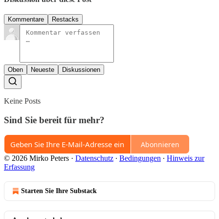
Kommentare
Restacks
Oben
Neueste
Diskussionen
Keine Posts
Sind Sie bereit für mehr?
Abonnieren
© 2026 Mirko Peters
·
Datenschutz
∙
Bedingungen
∙
Hinweis zur
Erfassung
Starten Sie Ihre Substack