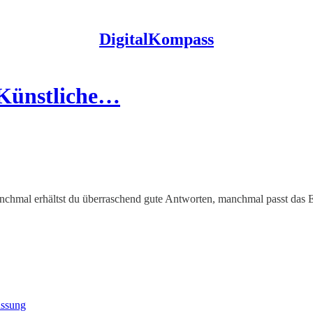
DigitalKompass
 Künstliche…
 manchmal erhältst du überraschend gute Antworten, manchmal passt das 
assung