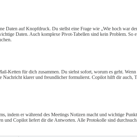
deine Daten auf Knopfdruck. Du stellst eine Frage wie „Wie hoch war d
 wichtige Daten. Auch komplexe Pivot-Tabellen sind kein Problem. So e
suchen.
-Mail-Ketten für dich zusammen. Du siehst sofort, worum es geht. Wenn
 Nachricht klarer und freundlicher formulierst. Copilot hilft dir auch
n Teams, indem er während des Meetings Notizen macht und wichtige Pun
n und Copilot liefert dir die Antworten. Alle Protokolle sind durchsuc