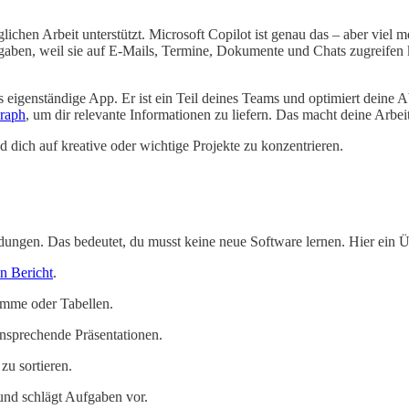
 täglichen Arbeit unterstützt. Microsoft Copilot ist genau das – aber vie
fgaben, weil sie auf E-Mails, Termine, Dokumente und Chats zugreifen k
 als eigenständige App. Er ist ein Teil deines Teams und optimiert dein
raph
, um dir relevante Informationen zu liefern. Das macht deine Arbei
 dich auf kreative oder wichtige Projekte zu konzentrieren.
ungen. Das bedeutet, du musst keine neue Software lernen. Hier ein Übe
en Bericht
.
amme oder Tabellen.
nsprechende Präsentationen.
zu sortieren.
 und schlägt Aufgaben vor.