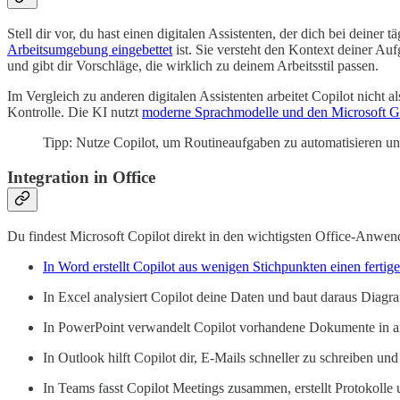
Stell dir vor, du hast einen digitalen Assistenten, der dich bei deiner
Arbeitsumgebung eingebettet
ist. Sie versteht den Kontext deiner Au
und gibt dir Vorschläge, die wirklich zu deinem Arbeitsstil passen.
Im Vergleich zu anderen digitalen Assistenten arbeitet Copilot nicht
Kontrolle. Die KI nutzt
moderne Sprachmodelle und den Microsoft G
Tipp: Nutze Copilot, um Routineaufgaben zu automatisieren und
Integration in Office
Du findest Microsoft Copilot direkt in den wichtigsten Office-Anwend
In Word erstellt Copilot aus wenigen Stichpunkten einen fertig
In Excel analysiert Copilot deine Daten und baut daraus Diagr
In PowerPoint verwandelt Copilot vorhandene Dokumente in a
In Outlook hilft Copilot dir, E-Mails schneller zu schreiben und 
In Teams fasst Copilot Meetings zusammen, erstellt Protokolle