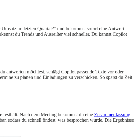
er Umsatz im letzten Quartal?“ und bekommst sofort eine Antwort.
rkennst du Trends und Ausreißer viel schneller. Du kannst Copilot
 du antworten möchtest, schlägt Copilot passende Texte vor oder
, Termine zu planen und Einladungen zu verschicken. So sparst du Zeit
kte festhält. Nach dem Meeting bekommst du eine
Zusammenfassung
hbar, sodass du schnell findest, was besprochen wurde. Die Ergebnisse