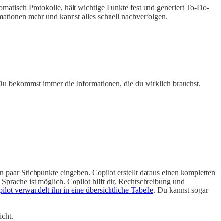
omatisch Protokolle, hält wichtige Punkte fest und generiert To-Do-
tionen mehr und kannst alles schnell nachverfolgen.
Du bekommst immer die Informationen, die du wirklich brauchst.
n paar Stichpunkte eingeben. Copilot erstellt daraus einen kompletten
 Sprache ist möglich. Copilot hilft dir, Rechtschreibung und
ilot verwandelt ihn in eine übersichtliche Tabelle
. Du kannst sogar
icht.