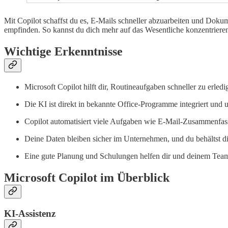
Mit Copilot schaffst du es, E-Mails schneller abzuarbeiten und Dokume
empfinden. So kannst du dich mehr auf das Wesentliche konzentrier
Wichtige Erkenntnisse
Microsoft Copilot hilft dir, Routineaufgaben schneller zu erledig
Die KI ist direkt in bekannte Office-Programme integriert und 
Copilot automatisiert viele Aufgaben wie E-Mail-Zusammenfass
Deine Daten bleiben sicher im Unternehmen, und du behältst di
Eine gute Planung und Schulungen helfen dir und deinem Team, 
Microsoft Copilot im Überblick
KI-Assistenz