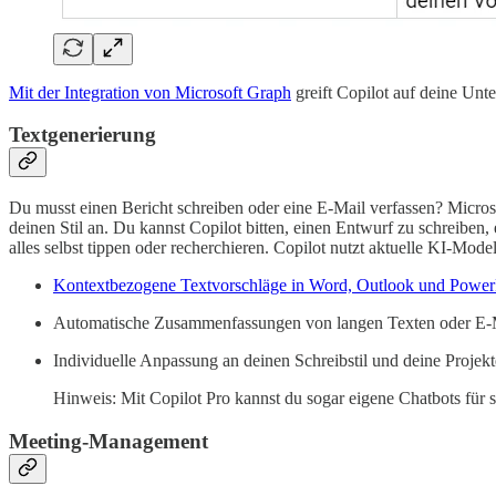
Mit der Integration von Microsoft Graph
greift Copilot auf deine Un
Textgenerierung
Du musst einen Bericht schreiben oder eine E-Mail verfassen? Microso
deinen Stil an. Du kannst Copilot bitten, einen Entwurf zu schreibe
alles selbst tippen oder recherchieren. Copilot nutzt aktuelle KI-M
Kontextbezogene Textvorschläge in Word, Outlook und Power
Automatische Zusammenfassungen von langen Texten oder E-
Individuelle Anpassung an deinen Schreibstil und deine Projekt
Hinweis: Mit Copilot Pro kannst du sogar eigene Chatbots für sp
Meeting-Management