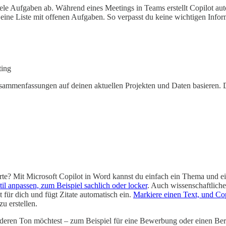
iele Aufgaben ab. Während eines Meetings in Teams erstellt Copilot aut
e Liste mit offenen Aufgaben. So verpasst du keine wichtigen Informa
ting
usammenfassungen auf deinen aktuellen Projekten und Daten basieren. 
orte? Mit Microsoft Copilot in Word kannst du einfach ein Thema und ei
til anpassen, zum Beispiel sachlich oder locker
. Auch wissenschaftliche
für dich und fügt Zitate automatisch ein.
Markiere einen Text, und Cop
u erstellen.
deren Ton möchtest – zum Beispiel für eine Bewerbung oder einen Ber