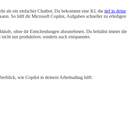
l mehr als ein einfacher Chatbot. Du bekommst eine KI, die
tief in deine
ann. So hilft dir Microsoft Copilot, Aufgaben schneller zu erledigen
e Abläufe, ohne dir Entscheidungen abzunehmen. Du behältst immer die
t nicht nur produktiver, sondern auch entspannter.
rblick, wie Copilot in deinem Arbeitsalltag hilft: