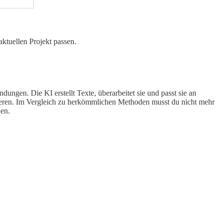
ktuellen Projekt passen.
ngen. Die KI erstellt Texte, überarbeitet sie und passt sie an
urieren. Im Vergleich zu herkömmlichen Methoden musst du nicht mehr
hen.