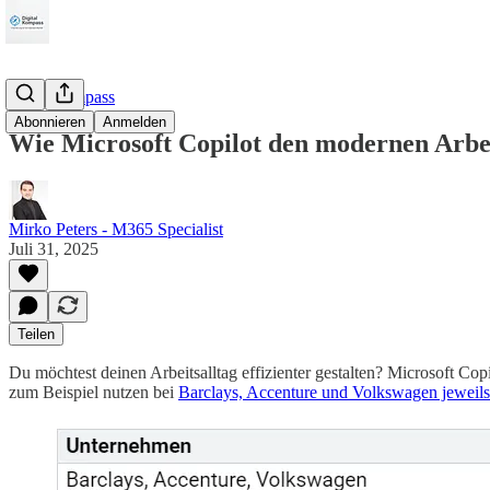
M365Kompass
Abonnieren
Anmelden
Wie Microsoft Copilot den modernen Arbeit
Mirko Peters - M365 Specialist
Juli 31, 2025
Teilen
Du möchtest deinen Arbeitsalltag effizienter gestalten? Microsoft Copi
zum Beispiel nutzen bei
Barclays, Accenture und Volkswagen jeweils