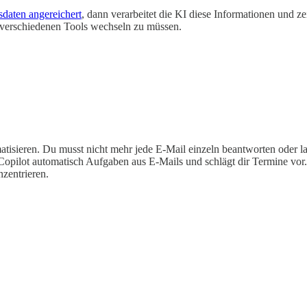
daten angereichert
, dann verarbeitet die KI diese Informationen und z
verschiedenen Tools wechseln zu müssen.
tisieren. Du musst nicht mehr jede E-Mail einzeln beantworten oder lan
ert Copilot automatisch Aufgaben aus E-Mails und schlägt dir Termine v
nzentrieren.