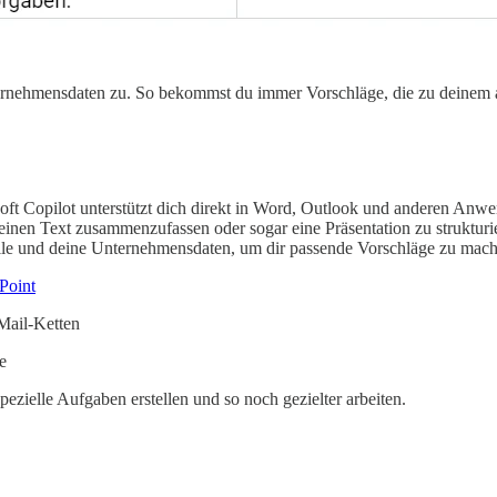
ternehmensdaten zu. So bekommst du immer Vorschläge, die zu deinem a
ft Copilot unterstützt dich direkt in Word, Outlook und anderen Anwendu
n, einen Text zusammenzufassen oder sogar eine Präsentation zu strukt
odelle und deine Unternehmensdaten, um dir passende Vorschläge zu mac
Point
Mail-Ketten
e
ezielle Aufgaben erstellen und so noch gezielter arbeiten.