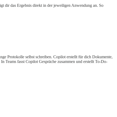
eigt dir das Ergebnis direkt in der jeweiligen Anwendung an. So
ge Protokolle selbst schreiben. Copilot erstellt für dich Dokumente,
or. In Teams fasst Copilot Gespräche zusammen und erstellt To-Do-