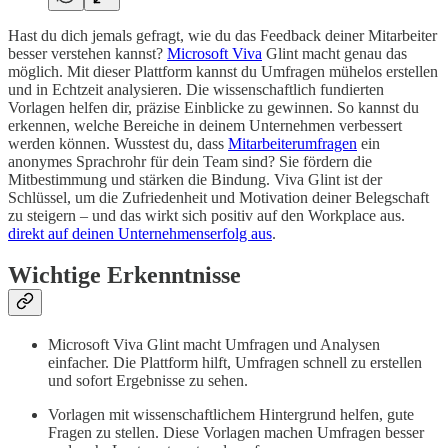
Hast du dich jemals gefragt, wie du das Feedback deiner Mitarbeiter
besser verstehen kannst?
Microsoft Viva
Glint macht genau das
möglich. Mit dieser Plattform kannst du Umfragen mühelos erstellen
und in Echtzeit analysieren. Die wissenschaftlich fundierten
Vorlagen helfen dir, präzise Einblicke zu gewinnen. So kannst du
erkennen, welche Bereiche in deinem Unternehmen verbessert
werden können. Wusstest du, dass
Mitarbeiterumfragen
ein
anonymes Sprachrohr für dein Team sind? Sie fördern die
Mitbestimmung und stärken die Bindung. Viva Glint ist der
Schlüssel, um die Zufriedenheit und Motivation deiner Belegschaft
zu steigern – und das wirkt sich positiv auf den Workplace aus.
direkt auf deinen Unternehmenserfolg aus
.
Wichtige Erkenntnisse
Microsoft Viva Glint macht Umfragen und Analysen
einfacher. Die Plattform hilft, Umfragen schnell zu erstellen
und sofort Ergebnisse zu sehen.
Vorlagen mit wissenschaftlichem Hintergrund helfen, gute
Fragen zu stellen. Diese Vorlagen machen Umfragen besser