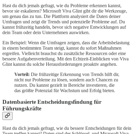
Hast du dich jemals gefragt, wie du Probleme erkennen kannst,
bevor sie eskalieren? Microsoft Viva Glint gibt dir die Werkzeuge,
um genau das zu tun. Die Plattform analysiert die Daten deiner
Umfragen und zeigt dir Trends und potenzielle Probleme auf. Du
kannst frühzeitig handeln, bevor sich negative Entwicklungen auf
dein Team oder dein Unternehmen auswirken.
Ein Beispiel: Wenn die Umfragen zeigen, dass die Arbeitsbelastung
in einem bestimmten Team steigt, kannst du sofort Maßnahmen
ergreifen. Vielleicht brauchst du zusätzliche Ressourcen oder eine
bessere Aufgabenverteilung. Mit den Echtzeit-Einblicken von Viva
Glint kannst du solche Herausforderungen proaktiv angehen.
Vorteil:
Die frühzeitige Erkennung von Trends hilft dir,
nicht nur Probleme zu lösen, sondern auch Chancen zu
nutzen. Du kannst gezielt in Bereiche investieren, die
das größte Potenzial für Wachstum und Erfolg bieten.
Datenbasierte Entscheidungsfindung für
Führungskräfte
Hast du dich jemals gefragt, wie du bessere Entscheidungen für dein
Team treffen kannst? Daten sind der Schlüssel, und Microsoft Viva