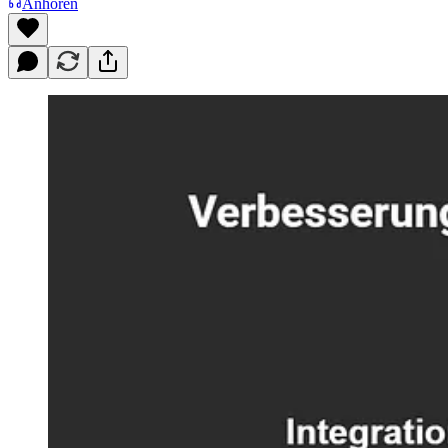
Anhören