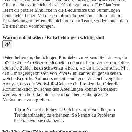
Glint macht es dir leicht, diese effektiv zu nutzen. Die Plattform
liefert dir präzise Einblicke in die Bedürfnisse und Stimmungen
deiner Mitarbeiter. Mit diesen Informationen kannst du fundierte
Entscheidungen treffen, die nicht nur dein Team, sondern auch dein
Unternehmen voranbringen.
Warum datenbasierte Entscheidungen wichtig sind
Daten helfen dir, die richtigen Prioritäten zu setzen. Stell dir vor, du
möchtest die Arbeitszufriedenheit in deinem Team verbessern. Ohne
konkrete Zahlen ist es schwer zu wissen, wo du ansetzen sollst. Mit
den Umfrageergebnissen von Viva Glint kannst du genau sehen,
welche Bereiche Aufmerksamkeit benötigen. Vielleicht zeigt die
Analyse, dass die Work-Life-Balance ein Problem ist. Oder die
Kommunikation zwischen den Abteilungen könnte verbessert
werden. Solche Erkenntnisse ermöglichen es dir, gezielte
Maßnahmen zu ergreifen.
Tipp:
Nutze die Echtzeit-Berichte von Viva Glint, um
Trends frühzeitig zu erkennen. So kannst du Probleme
lösen, bevor sie eskalieren.
Wie Viva Glint Führungskräfte unterstützt