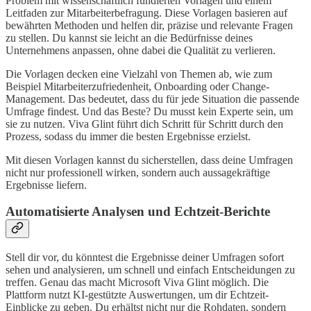
Problem mit wissenschaftlich fundierten Vorlagen und einem
Leitfaden zur Mitarbeiterbefragung. Diese Vorlagen basieren auf
bewährten Methoden und helfen dir, präzise und relevante Fragen
zu stellen. Du kannst sie leicht an die Bedürfnisse deines
Unternehmens anpassen, ohne dabei die Qualität zu verlieren.
Die Vorlagen decken eine Vielzahl von Themen ab, wie zum
Beispiel Mitarbeiterzufriedenheit, Onboarding oder Change-
Management. Das bedeutet, dass du für jede Situation die passende
Umfrage findest. Und das Beste? Du musst kein Experte sein, um
sie zu nutzen. Viva Glint führt dich Schritt für Schritt durch den
Prozess, sodass du immer die besten Ergebnisse erzielst.
Mit diesen Vorlagen kannst du sicherstellen, dass deine Umfragen
nicht nur professionell wirken, sondern auch aussagekräftige
Ergebnisse liefern.
Automatisierte Analysen und Echtzeit-Berichte
Stell dir vor, du könntest die Ergebnisse deiner Umfragen sofort
sehen und analysieren, um schnell und einfach Entscheidungen zu
treffen. Genau das macht Microsoft Viva Glint möglich. Die
Plattform nutzt KI-gestützte Auswertungen, um dir Echtzeit-
Einblicke zu geben. Du erhältst nicht nur die Rohdaten, sondern