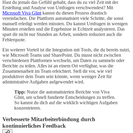
Hast du jemals das Gefühl gehabt, dass du zu viel Zeit mit der
Erstellung und Analyse von Umfragen verschwendest? Mit
Microsoft Viva Glint
kannst du diesen Prozess drastisch
vereinfachen. Die Plattform automatisiert viele Schritte, die sonst
manuell erledigt werden müssten. Du kannst Umfragen in wenigen
Minuten erstellen und die Ergebnisse in Echtzeit analysieren. Das
spart dir nicht nur Stunden an Arbeit, sondern reduziert auch die
Fehlerquote.
Ein weiterer Vorteil ist die Integration mit Tools, die du bereits nutzt,
wie Microsoft Teams und SharePoint. Du musst nicht zwischen
verschiedenen Plattformen wechseln, um Daten zu sammeln oder
Berichte zu teilen. Alles ist an einem Ort verfügbar, was die
Zusammenarbeit im Team erleichtert. Stell dir vor, wie viel
produktiver dein Team sein könnte, wenn weniger Zeit für
administrative Aufgaben aufgewendet wird.
Tipp:
Nutze die automatisierten Berichte von Viva
Glint, um schnell fundierte Entscheidungen zu treffen.
So kannst du dich auf die wirklich wichtigen Aufgaben
konzentrieren.
Verbesserte Mitarbeiterbindung durch
kontinuierliches Feedback