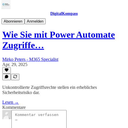
DigitalKompass
M365Kompass
Abonnieren
Anmelden
Wie Sie mit Power Automate
Zugriffe…
Mirko Peters - M365 Specialist
Apr. 29, 2025
Unkontrollierte Zugriffsrechte stellen ein erhebliches
Sicherheitsrisiko dar.
Lesen →
Kommentare