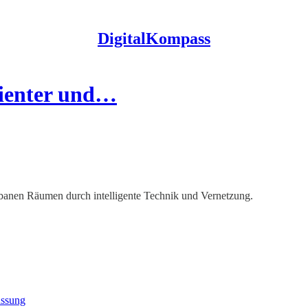
DigitalKompass
zienter und…
 urbanen Räumen durch intelligente Technik und Vernetzung.
assung