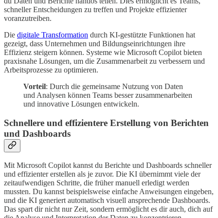
du Daten und Berichte nahtlos teilen. Dies ermöglicht es Teams,
schneller Entscheidungen zu treffen und Projekte effizienter
voranzutreiben.
Die
digitale Transformation
durch KI-gestützte Funktionen hat
gezeigt, dass Unternehmen und Bildungseinrichtungen ihre
Effizienz steigern können. Systeme wie Microsoft Copilot bieten
praxisnahe Lösungen, um die Zusammenarbeit zu verbessern und
Arbeitsprozesse zu optimieren.
Vorteil
: Durch die gemeinsame Nutzung von Daten
und Analysen können Teams besser zusammenarbeiten
und innovative Lösungen entwickeln.
Schnellere und effizientere Erstellung von Berichten
und Dashboards
Mit Microsoft Copilot kannst du Berichte und Dashboards schneller
und effizienter erstellen als je zuvor. Die KI übernimmt viele der
zeitaufwendigen Schritte, die früher manuell erledigt werden
mussten. Du kannst beispielsweise einfache Anweisungen eingeben,
und die KI generiert automatisch visuell ansprechende Dashboards.
Das spart dir nicht nur Zeit, sondern ermöglicht es dir auch, dich auf
die Analyse und Interpretation der Daten zu konzentrieren.