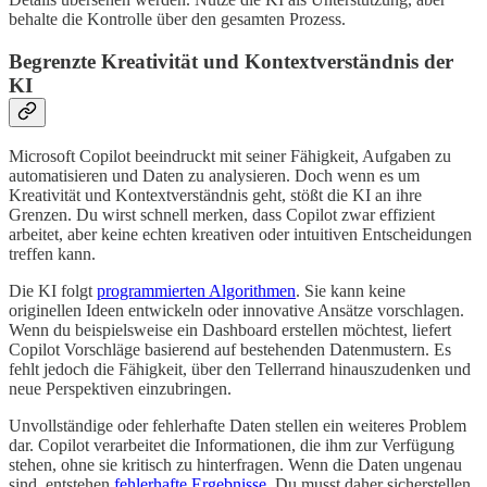
behalte die Kontrolle über den gesamten Prozess.
Begrenzte Kreativität und Kontextverständnis der
KI
Microsoft Copilot beeindruckt mit seiner Fähigkeit, Aufgaben zu
automatisieren und Daten zu analysieren. Doch wenn es um
Kreativität und Kontextverständnis geht, stößt die KI an ihre
Grenzen. Du wirst schnell merken, dass Copilot zwar effizient
arbeitet, aber keine echten kreativen oder intuitiven Entscheidungen
treffen kann.
Die KI folgt
programmierten Algorithmen
. Sie kann keine
originellen Ideen entwickeln oder innovative Ansätze vorschlagen.
Wenn du beispielsweise ein Dashboard erstellen möchtest, liefert
Copilot Vorschläge basierend auf bestehenden Datenmustern. Es
fehlt jedoch die Fähigkeit, über den Tellerrand hinauszudenken und
neue Perspektiven einzubringen.
Unvollständige oder fehlerhafte Daten stellen ein weiteres Problem
dar. Copilot verarbeitet die Informationen, die ihm zur Verfügung
stehen, ohne sie kritisch zu hinterfragen. Wenn die Daten ungenau
sind, entstehen
fehlerhafte Ergebnisse
. Du musst daher sicherstellen,