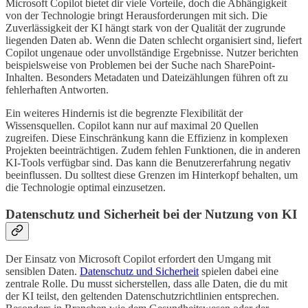
Microsoft Copilot bietet dir viele Vorteile, doch die Abhängigkeit
von der Technologie bringt Herausforderungen mit sich. Die
Zuverlässigkeit der KI hängt stark von der Qualität der zugrunde
liegenden Daten ab. Wenn die Daten schlecht organisiert sind, liefert
Copilot ungenaue oder unvollständige Ergebnisse. Nutzer berichten
beispielsweise von Problemen bei der Suche nach SharePoint-
Inhalten. Besonders Metadaten und Dateizählungen führen oft zu
fehlerhaften Antworten.
Ein weiteres Hindernis ist die begrenzte Flexibilität der
Wissensquellen. Copilot kann nur auf maximal 20 Quellen
zugreifen. Diese Einschränkung kann die Effizienz in komplexen
Projekten beeinträchtigen. Zudem fehlen Funktionen, die in anderen
KI-Tools verfügbar sind. Das kann die Benutzererfahrung negativ
beeinflussen. Du solltest diese Grenzen im Hinterkopf behalten, um
die Technologie optimal einzusetzen.
Datenschutz und Sicherheit bei der Nutzung von KI
Der Einsatz von Microsoft Copilot erfordert den Umgang mit
sensiblen Daten.
Datenschutz und Sicherheit
spielen dabei eine
zentrale Rolle. Du musst sicherstellen, dass alle Daten, die du mit
der KI teilst, den geltenden Datenschutzrichtlinien entsprechen.