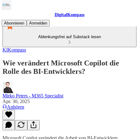
DigitalKompass
Abonnieren
Anmelden
Ablenkungsfrei auf Substack lesen
KIKompass
Wie verändert Microsoft Copilot die
Rolle des BI-Entwicklers?
Mirko Peters - M365 Specialist
Apr. 30, 2025
Anhören
Microsoft Copilot verändert die Arbeit von BI-Entwicklern