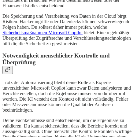
Besonders in Branchen wie dem Gesundheitswesen oder der
Finanzwelt ist dies entscheidend.
Die Speicherung und Verarbeitung von Daten in der Cloud birgt
Risiken. Hackerangriffe oder Datenlecks können schwerwiegende
Folgen haben. Du solltest daher immer prüfen, welche
Sicherheitsmaßnahmen Microsoft Copilot
bietet. Eine regelmäßige
Überprüfung der Zugriffsrechte und Verschlüsselungstechnologien
hilft dir, die Sicherheit zu gewährleisten.
Notwendigkeit menschlicher Kontrolle und
Überprüfung
Trotz der Automatisierung bleibt deine Rolle als Experte
unverzichtbar. Microsoft Copilot kann zwar Daten analysieren und
Berichte erstellen, doch die Ergebnisse müssen von dir überprüft
werden. Die KI versteht den Kontext oft nicht vollständig. Fehler
oder Missverständnisse können die Qualität der Analysen
beeinträchtigen.
Deine Fachkenntnisse sind entscheidend, um die Ergebnisse zu
validieren. Du kannst sicherstellen, dass die Berichte korrekt und
aussagekräftig sind. Ohne menschliche Kontrolle könnten wichtige
Details übersehen werden. Nutze die KI als Unterstützung, aber