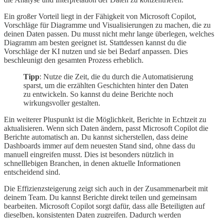
Ein großer Vorteil liegt in der Fähigkeit von Microsoft Copilot,
Vorschläge für Diagramme und Visualisierungen zu machen, die zu
deinen Daten passen. Du musst nicht mehr lange überlegen, welches
Diagramm am besten geeignet ist. Stattdessen kannst du die
Vorschläge der KI nutzen und sie bei Bedarf anpassen. Dies
beschleunigt den gesamten Prozess erheblich.
Tipp
: Nutze die Zeit, die du durch die Automatisierung
sparst, um die erzählten Geschichten hinter den Daten
zu entwickeln. So kannst du deine Berichte noch
wirkungsvoller gestalten.
Ein weiterer Pluspunkt ist die Möglichkeit, Berichte in Echtzeit zu
aktualisieren. Wenn sich Daten ändern, passt Microsoft Copilot die
Berichte automatisch an. Du kannst sicherstellen, dass deine
Dashboards immer auf dem neuesten Stand sind, ohne dass du
manuell eingreifen musst. Dies ist besonders nützlich in
schnelllebigen Branchen, in denen aktuelle Informationen
entscheidend sind.
Die Effizienzsteigerung zeigt sich auch in der Zusammenarbeit mit
deinem Team. Du kannst Berichte direkt teilen und gemeinsam
bearbeiten. Microsoft Copilot sorgt dafür, dass alle Beteiligten auf
dieselben, konsistenten Daten zugreifen. Dadurch werden