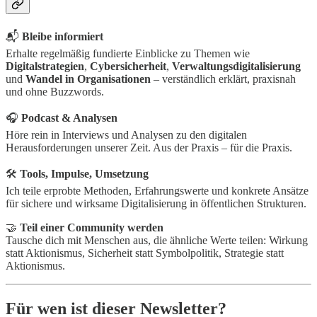
📬
Bleibe informiert
Erhalte regelmäßig fundierte Einblicke zu Themen wie
Digitalstrategien
,
Cybersicherheit
,
Verwaltungsdigitalisierung
und
Wandel in Organisationen
– verständlich erklärt, praxisnah
und ohne Buzzwords.
🎧
Podcast & Analysen
Höre rein in Interviews und Analysen zu den digitalen
Herausforderungen unserer Zeit. Aus der Praxis – für die Praxis.
🛠️
Tools, Impulse, Umsetzung
Ich teile erprobte Methoden, Erfahrungswerte und konkrete Ansätze
für sichere und wirksame Digitalisierung in öffentlichen Strukturen.
🤝
Teil einer Community werden
Tausche dich mit Menschen aus, die ähnliche Werte teilen: Wirkung
statt Aktionismus, Sicherheit statt Symbolpolitik, Strategie statt
Aktionismus.
Für wen ist dieser Newsletter?