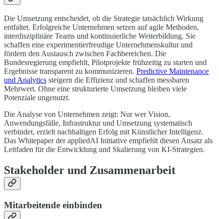
Die Umsetzung entscheidet, ob die Strategie tatsächlich Wirkung
entfaltet. Erfolgreiche Unternehmen setzen auf agile Methoden,
interdisziplinäre Teams und kontinuierliche Weiterbildung. Sie
schaffen eine experimentierfreudige Unternehmenskultur und
fördern den Austausch zwischen Fachbereichen. Die
Bundesregierung empfiehlt, Pilotprojekte frühzeitig zu starten und
Ergebnisse transparent zu kommunizieren.
Predictive Maintenance
und Analytics
steigern die Effizienz und schaffen messbaren
Mehrwert. Ohne eine strukturierte Umsetzung bleiben viele
Potenziale ungenutzt.
Die Analyse von Unternehmen zeigt: Nur wer Vision,
Anwendungsfälle, Infrastruktur und Umsetzung systematisch
verbindet, erzielt nachhaltigen Erfolg mit Künstlicher Intelligenz.
Das Whitepaper der appliedAI Initiative empfiehlt diesen Ansatz als
Leitfaden für die Entwicklung und Skalierung von KI-Strategien.
Stakeholder und Zusammenarbeit
Mitarbeitende einbinden