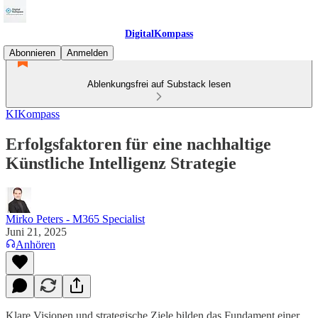
DigitalKompass
Abonnieren
Anmelden
Ablenkungsfrei auf Substack lesen
KIKompass
Erfolgsfaktoren für eine nachhaltige
Künstliche Intelligenz Strategie
Mirko Peters - M365 Specialist
Juni 21, 2025
Anhören
Klare Visionen und strategische Ziele bilden das Fundament einer