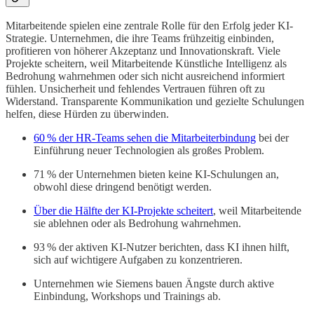
Mitarbeitende spielen eine zentrale Rolle für den Erfolg jeder KI-
Strategie. Unternehmen, die ihre Teams frühzeitig einbinden,
profitieren von höherer Akzeptanz und Innovationskraft. Viele
Projekte scheitern, weil Mitarbeitende Künstliche Intelligenz als
Bedrohung wahrnehmen oder sich nicht ausreichend informiert
fühlen. Unsicherheit und fehlendes Vertrauen führen oft zu
Widerstand. Transparente Kommunikation und gezielte Schulungen
helfen, diese Hürden zu überwinden.
60 % der HR-Teams sehen die Mitarbeiterbindung
bei der
Einführung neuer Technologien als großes Problem.
71 % der Unternehmen bieten keine KI-Schulungen an,
obwohl diese dringend benötigt werden.
Über die Hälfte der KI-Projekte scheitert
, weil Mitarbeitende
sie ablehnen oder als Bedrohung wahrnehmen.
93 % der aktiven KI-Nutzer berichten, dass KI ihnen hilft,
sich auf wichtigere Aufgaben zu konzentrieren.
Unternehmen wie Siemens bauen Ängste durch aktive
Einbindung, Workshops und Trainings ab.