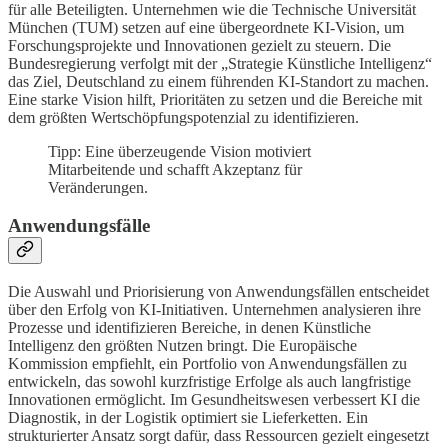
für alle Beteiligten. Unternehmen wie die Technische Universität
München (TUM) setzen auf eine übergeordnete KI-Vision, um
Forschungsprojekte und Innovationen gezielt zu steuern. Die
Bundesregierung verfolgt mit der „Strategie Künstliche Intelligenz“
das Ziel, Deutschland zu einem führenden KI-Standort zu machen.
Eine starke Vision hilft, Prioritäten zu setzen und die Bereiche mit
dem größten Wertschöpfungspotenzial zu identifizieren.
Tipp: Eine überzeugende Vision motiviert
Mitarbeitende und schafft Akzeptanz für
Veränderungen.
Anwendungsfälle
Die Auswahl und Priorisierung von Anwendungsfällen entscheidet
über den Erfolg von KI-Initiativen. Unternehmen analysieren ihre
Prozesse und identifizieren Bereiche, in denen Künstliche
Intelligenz den größten Nutzen bringt. Die Europäische
Kommission empfiehlt, ein Portfolio von Anwendungsfällen zu
entwickeln, das sowohl kurzfristige Erfolge als auch langfristige
Innovationen ermöglicht. Im Gesundheitswesen verbessert KI die
Diagnostik, in der Logistik optimiert sie Lieferketten. Ein
strukturierter Ansatz sorgt dafür, dass Ressourcen gezielt eingesetzt