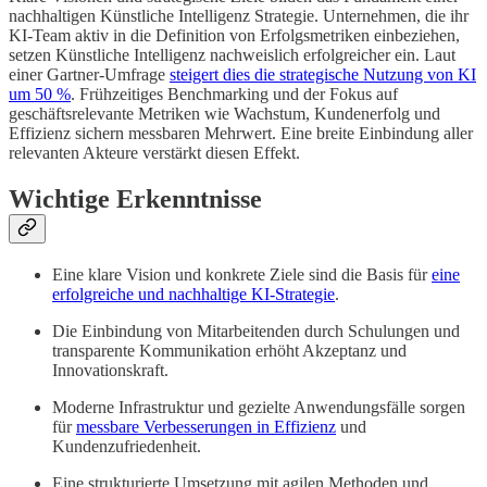
nachhaltigen Künstliche Intelligenz Strategie. Unternehmen, die ihr
KI-Team aktiv in die Definition von Erfolgsmetriken einbeziehen,
setzen Künstliche Intelligenz nachweislich erfolgreicher ein. Laut
einer Gartner-Umfrage
steigert dies die strategische Nutzung von KI
um 50 %
. Frühzeitiges Benchmarking und der Fokus auf
geschäftsrelevante Metriken wie Wachstum, Kundenerfolg und
Effizienz sichern messbaren Mehrwert. Eine breite Einbindung aller
relevanten Akteure verstärkt diesen Effekt.
Wichtige Erkenntnisse
Eine klare Vision und konkrete Ziele sind die Basis für
eine
erfolgreiche und nachhaltige KI-Strategie
.
Die Einbindung von Mitarbeitenden durch Schulungen und
transparente Kommunikation erhöht Akzeptanz und
Innovationskraft.
Moderne Infrastruktur und gezielte Anwendungsfälle sorgen
für
messbare Verbesserungen in Effizienz
und
Kundenzufriedenheit.
Eine strukturierte Umsetzung mit agilen Methoden und