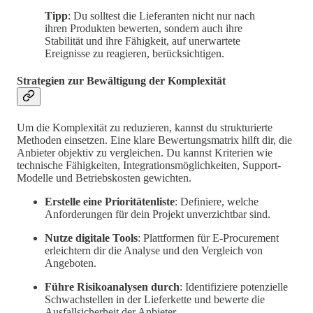
Tipp
: Du solltest die Lieferanten nicht nur nach
ihren Produkten bewerten, sondern auch ihre
Stabilität und ihre Fähigkeit, auf unerwartete
Ereignisse zu reagieren, berücksichtigen.
Strategien zur Bewältigung der Komplexität
Um die Komplexität zu reduzieren, kannst du strukturierte
Methoden einsetzen. Eine klare Bewertungsmatrix hilft dir, die
Anbieter objektiv zu vergleichen. Du kannst Kriterien wie
technische Fähigkeiten, Integrationsmöglichkeiten, Support-
Modelle und Betriebskosten gewichten.
Erstelle eine Prioritätenliste
: Definiere, welche
Anforderungen für dein Projekt unverzichtbar sind.
Nutze digitale Tools
: Plattformen für E-Procurement
erleichtern dir die Analyse und den Vergleich von
Angeboten.
Führe Risikoanalysen durch
: Identifiziere potenzielle
Schwachstellen in der Lieferkette und bewerte die
Ausfallsicherheit der Anbieter.