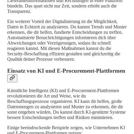
Lieferanteninformationen und Rechnungen in einer Plattform
bündeln. Das spart nicht nur Zeit, sondern erhöht auch die
Transparenz.
Ein weiterer Vorteil der Digitalisierung ist die Möglichkeit,
Daten in Echtzeit zu analysieren. Du kannst Trends und Muster
erkennen, die dir helfen, fundierte Entscheidungen zu treffen.
Automatisierte Benachrichtigungen informieren dich über
Abweichungen oder Verzögerungen, sodass du schnell
reagieren kannst. Mit diesen Maßnahmen kannst du die
Security-Beschaffung effizient gestalten und gleichzeitig die
Qualität deiner Prozesse verbessern.
Einsatz von KI und E-Procurement-Plattformen
Künstliche Intelligenz (KI) und E-Procurement-Plattformen
revolutionieren die Art und Weise, wie du
Beschaffungsprozesse organisierst. KI kann dir helfen, große
Datenmengen zu analysieren und Muster zu erkennen, die dir
sonst entgehen würden. Du kannst durch KI-gestützte Systeme
bessere Entscheidungen treffen und Risiken minimieren.
Einige beeindruckende Beispiele zeigen, wie Unternehmen KI
und E-Procurement-Plattformen nutzen: