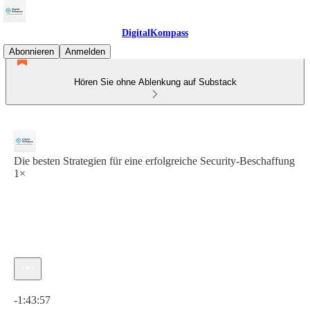
DigitalKompass
Abonnieren
Anmelden
Hören Sie ohne Ablenkung auf Substack
Die besten Strategien für eine erfolgreiche Security-Beschaffung
1×
Aktuelle Uhrzeit: 0:00 / Gesamtzeit: -1:43:57
-1:43:57