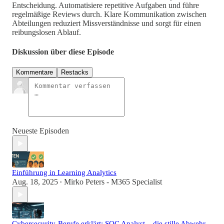
Entscheidung. Automatisiere repetitive Aufgaben und führe
regelmäßige Reviews durch. Klare Kommunikation zwischen
Abteilungen reduziert Missverständnisse und sorgt für einen
reibungslosen Ablauf.
Diskussion über diese Episode
Kommentare
Restacks
Neueste Episoden
Einführung in Learning Analytics
Aug. 18, 2025
Mirko Peters - M365 Specialist
•
Cybersecurity-Berufe erklärt: SOC Analyst – die stille Abwehr