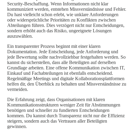
Security-Beschaffung. Wenn Informationen nicht klar
kommuniziert werden, entstehen Missverständnisse und Fehler.
Du hast vielleicht schon erlebt, wie unklare Anforderungen
oder widersprüchliche Prioritäten zu Konflikten zwischen
Abteilungen führen. Dies verzögert nicht nur Entscheidungen,
sondern erhöht auch das Risiko, ungeeignete Lösungen
auszuwählen.
Ein transparenter Prozess beginnt mit einer klaren
Dokumentation. Jede Entscheidung, jede Anforderung und
jede Bewertung sollte nachvollziehbar festgehalten werden. So
kannst du sicherstellen, dass alle Beteiligten auf derselben
Grundlage arbeiten. Eine offene Kommunikation zwischen IT,
Einkauf und Fachabteilungen ist ebenfalls entscheidend.
Regelmäßige Meetings und digitale Kollaborationsplattformen
helfen dir, den Überblick zu behalten und Missverständnisse zu
vermeiden.
Die Erfahrung zeigt, dass Organisationen mit klaren
Kommunikationsstrukturen weniger Zeit für Abstimmungen
benötigen und schneller zu fundierten Entscheidungen
kommen. Du kannst durch Transparenz nicht nur die Effizienz
steigern, sondern auch das Vertrauen aller Beteiligten
gewinnen.