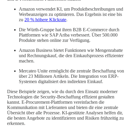
Amazon verwendet KI, um Produktbeschreibungen und
Werbeanzeigen zu optimieren. Das Ergebnis ist eine bis
zu
20 % höhere Klickrate
.
Die Würth-Gruppe hat ihren B2B E-Commerce durch
Plattformen wie SAP Ariba verbessert. Über 500.000
Produkte stehen online zur Verfügung.
Amazon Business bietet Funktionen wie Mengenrabatte
und Rechnungskauf, die den Einkaufsprozess effizienter
machen.
Mercateo Unite ermöglicht die zentrale Beschaffung von
über 23 Millionen Artikeln. Die Integration von ERP-
Systemen digitalisiert den indirekten Einkauf.
Diese Beispiele zeigen, wie du durch den Einsatz moderner
Technologien die Security-Beschaffung effizient gestalten
kannst. E-Procurement-Plattformen vereinfachen die
Kommunikation mit Lieferanten und bieten dir eine zentrale
Übersicht über alle Prozesse. KI-gestützte Analysen helfen dir,
die besten Angebote zu identifizieren und Risiken frühzeitig zu
erkennen.