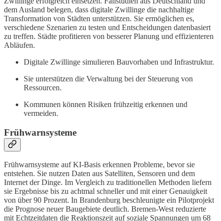
Zwillinge erfolgreich einsetzen. Fallstudien aus Deutschland und
dem Ausland belegen, dass digitale Zwillinge die nachhaltige
Transformation von Städten unterstützen. Sie ermöglichen es,
verschiedene Szenarien zu testen und Entscheidungen datenbasiert
zu treffen. Städte profitieren von besserer Planung und effizienteren
Abläufen.
Digitale Zwillinge simulieren Bauvorhaben und Infrastruktur.
Sie unterstützen die Verwaltung bei der Steuerung von
Ressourcen.
Kommunen können Risiken frühzeitig erkennen und
vermeiden.
Frühwarnsysteme
Frühwarnsysteme auf KI-Basis erkennen Probleme, bevor sie
entstehen. Sie nutzen Daten aus Satelliten, Sensoren und dem
Internet der Dinge. Im Vergleich zu traditionellen Methoden liefern
sie Ergebnisse bis zu achtmal schneller und mit einer Genauigkeit
von über 90 Prozent. In Brandenburg beschleunigte ein Pilotprojekt
die Prognose neuer Baugebiete deutlich. Bremen-West reduzierte
mit Echtzeitdaten die Reaktionszeit auf soziale Spannungen um 68