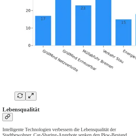
Lebensqualität
Intelligente Technologien verbessern die Lebensqualität der
Stadtbewohner. Car-Sharing-Angebote senken den Pkw-Bestand