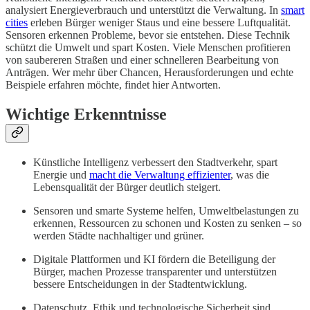
analysiert Energieverbrauch und unterstützt die Verwaltung. In
smart
cities
erleben Bürger weniger Staus und eine bessere Luftqualität.
Sensoren erkennen Probleme, bevor sie entstehen. Diese Technik
schützt die Umwelt und spart Kosten. Viele Menschen profitieren
von saubereren Straßen und einer schnelleren Bearbeitung von
Anträgen. Wer mehr über Chancen, Herausforderungen und echte
Beispiele erfahren möchte, findet hier Antworten.
Wichtige Erkenntnisse
Künstliche Intelligenz verbessert den Stadtverkehr, spart
Energie und
macht die Verwaltung effizienter
, was die
Lebensqualität der Bürger deutlich steigert.
Sensoren und smarte Systeme helfen, Umweltbelastungen zu
erkennen, Ressourcen zu schonen und Kosten zu senken – so
werden Städte nachhaltiger und grüner.
Digitale Plattformen und KI fördern die Beteiligung der
Bürger, machen Prozesse transparenter und unterstützen
bessere Entscheidungen in der Stadtentwicklung.
Datenschutz, Ethik und technologische Sicherheit sind