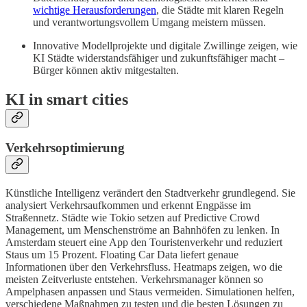
wichtige Herausforderungen
, die Städte mit klaren Regeln
und verantwortungsvollem Umgang meistern müssen.
Innovative Modellprojekte und digitale Zwillinge zeigen, wie
KI Städte widerstandsfähiger und zukunftsfähiger macht –
Bürger können aktiv mitgestalten.
KI in smart cities
Verkehrsoptimierung
Künstliche Intelligenz verändert den Stadtverkehr grundlegend. Sie
analysiert Verkehrsaufkommen und erkennt Engpässe im
Straßennetz. Städte wie Tokio setzen auf Predictive Crowd
Management, um Menschenströme an Bahnhöfen zu lenken. In
Amsterdam steuert eine App den Touristenverkehr und reduziert
Staus um 15 Prozent. Floating Car Data liefert genaue
Informationen über den Verkehrsfluss. Heatmaps zeigen, wo die
meisten Zeitverluste entstehen. Verkehrsmanager können so
Ampelphasen anpassen und Staus vermeiden. Simulationen helfen,
verschiedene Maßnahmen zu testen und die besten Lösungen zu