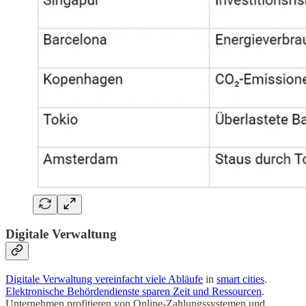
Digitale Verwaltung
Digitale Verwaltung vereinfacht viele Abläufe
in
smart cities
.
Elektronische Behördendienste sparen Zeit und Ressourcen
.
Unternehmen profitieren von Online-Zahlungssystemen und