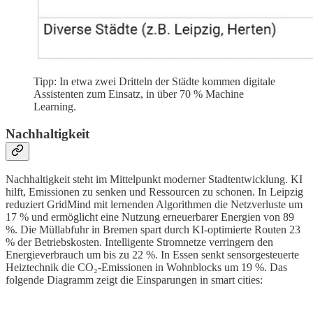
Tipp: In etwa zwei Dritteln der Städte kommen digitale
Assistenten zum Einsatz, in über 70 % Machine
Learning.
Nachhaltigkeit
Nachhaltigkeit steht im Mittelpunkt moderner Stadtentwicklung. KI
hilft, Emissionen zu senken und Ressourcen zu schonen. In Leipzig
reduziert GridMind mit lernenden Algorithmen die Netzverluste um
17 % und ermöglicht eine Nutzung erneuerbarer Energien von 89
%. Die Müllabfuhr in Bremen spart durch KI-optimierte Routen 23
% der Betriebskosten. Intelligente Stromnetze verringern den
Energieverbrauch um bis zu 22 %. In Essen senkt sensorgesteuerte
Heiztechnik die CO₂-Emissionen in Wohnblocks um 19 %. Das
folgende Diagramm zeigt die Einsparungen in smart cities: