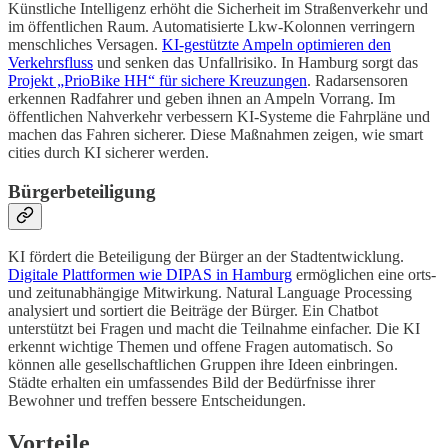
Künstliche Intelligenz erhöht die Sicherheit im Straßenverkehr und
im öffentlichen Raum. Automatisierte Lkw-Kolonnen verringern
menschliches Versagen.
KI-gestützte Ampeln optimieren den
Verkehrsfluss
und senken das Unfallrisiko. In Hamburg sorgt das
Projekt „PrioBike HH“ für sichere Kreuzungen
. Radarsensoren
erkennen Radfahrer und geben ihnen an Ampeln Vorrang. Im
öffentlichen Nahverkehr verbessern KI-Systeme die Fahrpläne und
machen das Fahren sicherer. Diese Maßnahmen zeigen, wie smart
cities durch KI sicherer werden.
Bürgerbeteiligung
KI fördert die Beteiligung der Bürger an der Stadtentwicklung.
Digitale Plattformen wie DIPAS in Hamburg
ermöglichen eine orts-
und zeitunabhängige Mitwirkung. Natural Language Processing
analysiert und sortiert die Beiträge der Bürger. Ein Chatbot
unterstützt bei Fragen und macht die Teilnahme einfacher. Die KI
erkennt wichtige Themen und offene Fragen automatisch. So
können alle gesellschaftlichen Gruppen ihre Ideen einbringen.
Städte erhalten ein umfassendes Bild der Bedürfnisse ihrer
Bewohner und treffen bessere Entscheidungen.
Vorteile