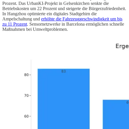
Prozent. Das UrbanKI-Projekt in Gelsenkirchen senkte die
Betriebskosten um 22 Prozent und steigerte die Bürgerzufriedenheit.
In Hangzhou optimierte ein digitales Stadtgehirn die
Ampelschaltung und
erhöhte die Fahrzeuggeschwindigkeit um bis
zu 11 Prozent
. Sensornetzwerke in Barcelona ermöglichen schnelle
Maßnahmen bei Umweltproblemen.