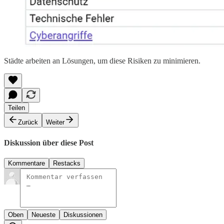
Städte arbeiten an Lösungen, um diese Risiken zu minimieren.
Teilen
Zurück
Weiter
Diskussion über diese Post
Kommentare
Restacks
Oben
Neueste
Diskussionen