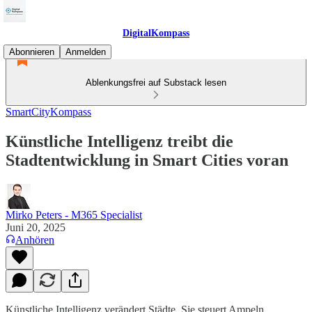
DigitalKompass
Abonnieren
Anmelden
Ablenkungsfrei auf Substack lesen
SmartCityKompass
Künstliche Intelligenz treibt die
Stadtentwicklung in Smart Cities voran
Mirko Peters - M365 Specialist
Juni 20, 2025
Anhören
Künstliche Intelligenz verändert Städte. Sie steuert Ampeln,