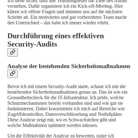
Ich stelle sicher, dass alle Teammitglieder die Ziele des Audits
verstehen. Dafür organisiere ich ein Kick-off-Meeting. Hier
klären wir offene Fragen und stimmen uns auf die nächsten
Schritte ab. Ein motiviertes und gut vorbereitetes Team macht
den Unterschied – das habe ich immer wieder erlebt.
Durchführung eines effektiven
Security-Audits
Analyse der bestehenden Sicherheitsmaßnahmen
Bevor ich mit einem Security-Audit starte, schaue ich mir die
bestehenden Sicherheitsmaßnahmen genau an. Das ist wie ein
Gesundheitscheck für die IT-Infrastruktur. Ich prüfe, welche
Schutzmechanismen bereits vorhanden sind und wie gut sie
funktionieren. Dabei konzentriere ich mich auf Bereiche wie
Zugriffskontrollen, Datenverschlüsselung und Notfallpläne.
Diese Analyse zeigt mir, wo es Schwachstellen gibt und
welche Maßnahmen optimiert werden müssen.
Um die Effektivität der Analyse zu bewerten, nutze ich