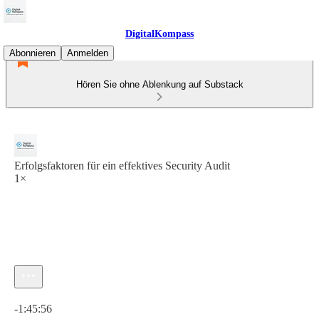
DigitalKompass
Abonnieren
Anmelden
Hören Sie ohne Ablenkung auf Substack
Erfolgsfaktoren für ein effektives Security Audit
1×
Aktuelle Uhrzeit: 0:00 / Gesamtzeit: -1:45:56
-1:45:56