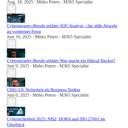
Aug. 18, 2025
Mirko Peters - M365 Specialist
•
Cybersecurity-Berufe erklärt: SOC Analyst – die stille Abwehr
an vorderster Front
Juni 10, 2025
Mirko Peters - M365 Specialist
•
Cybersecurity-Berufe erklärt: Was macht ein Ethical Hacker?
Juni 9, 2025
Mirko Peters - M365 Specialist
•
CISO 3.0: Sicherheit als Business-Treiber
Juni 6, 2025
Mirko Peters - M365 Specialist
•
Cybersicherheit 2025: NIS2, DORA und ISO 27001 im
Überblick