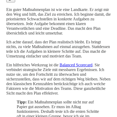
Ein guter Maßnahmenplan ist wie eine Landkarte. Er zeigt mir
den Weg und hilft, das Ziel zu erreichen. Ich beginne damit, die
priorisierten Schwachstellen in konkrete Aufgaben zu
übersetzen. Jede Aufgabe bekommt einen klaren
Verantwortlichen und eine Deadline. Das macht den Plan
übersichtlich und leicht umsetzbar.
Ich achte darauf, dass der Plan realistisch bleibt. Es bringt
nichts, zu viele Maßnahmen auf einmal anzugehen. Stattdessen
teile ich die Aufgaben in kleinere Schritte auf. Das macht die
Umsetzung einfacher und motiviert das Team.
Ein hilfreiches Werkzeug ist die
Balanced Scorecard
. Sie
verbindet strategische Ziele mit messbaren Ergebnissen. Ich
nutze sie, um den Fortschritt zu überwachen und
sicherzustellen, dass wir auf dem richtigen Weg bleiben. Neben
den klassischen Kennzahlen berücksichtige ich auch weiche
Faktoren wie die Motivation des Teams. Diese ganzheitliche
Sicht macht den Plan effektiver.
Tipp:
Ein Maßnahmenplan sollte nicht nur auf
Papier gut aussehen. Er muss im Alltag
funktionieren. Deshalb teste ich die ersten Schritte
oft in einer kleinen Gruppe, bevor ich sie im