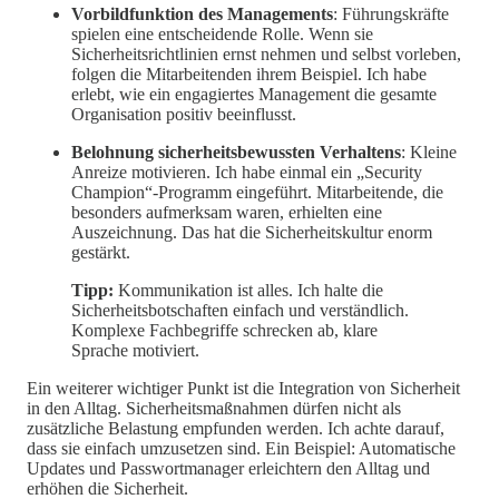
Vorbildfunktion des Managements
: Führungskräfte
spielen eine entscheidende Rolle. Wenn sie
Sicherheitsrichtlinien ernst nehmen und selbst vorleben,
folgen die Mitarbeitenden ihrem Beispiel. Ich habe
erlebt, wie ein engagiertes Management die gesamte
Organisation positiv beeinflusst.
Belohnung sicherheitsbewussten Verhaltens
: Kleine
Anreize motivieren. Ich habe einmal ein „Security
Champion“-Programm eingeführt. Mitarbeitende, die
besonders aufmerksam waren, erhielten eine
Auszeichnung. Das hat die Sicherheitskultur enorm
gestärkt.
Tipp:
Kommunikation ist alles. Ich halte die
Sicherheitsbotschaften einfach und verständlich.
Komplexe Fachbegriffe schrecken ab, klare
Sprache motiviert.
Ein weiterer wichtiger Punkt ist die Integration von Sicherheit
in den Alltag. Sicherheitsmaßnahmen dürfen nicht als
zusätzliche Belastung empfunden werden. Ich achte darauf,
dass sie einfach umzusetzen sind. Ein Beispiel: Automatische
Updates und Passwortmanager erleichtern den Alltag und
erhöhen die Sicherheit.