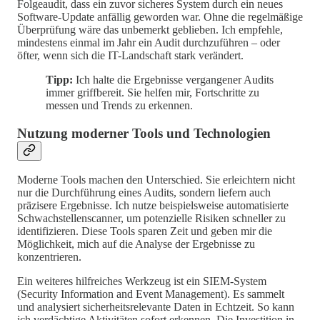
Folgeaudit, dass ein zuvor sicheres System durch ein neues
Software-Update anfällig geworden war. Ohne die regelmäßige
Überprüfung wäre das unbemerkt geblieben. Ich empfehle,
mindestens einmal im Jahr ein Audit durchzuführen – oder
öfter, wenn sich die IT-Landschaft stark verändert.
Tipp:
Ich halte die Ergebnisse vergangener Audits
immer griffbereit. Sie helfen mir, Fortschritte zu
messen und Trends zu erkennen.
Nutzung moderner Tools und Technologien
Moderne Tools machen den Unterschied. Sie erleichtern nicht
nur die Durchführung eines Audits, sondern liefern auch
präzisere Ergebnisse. Ich nutze beispielsweise automatisierte
Schwachstellenscanner, um potenzielle Risiken schneller zu
identifizieren. Diese Tools sparen Zeit und geben mir die
Möglichkeit, mich auf die Analyse der Ergebnisse zu
konzentrieren.
Ein weiteres hilfreiches Werkzeug ist ein SIEM-System
(Security Information and Event Management). Es sammelt
und analysiert sicherheitsrelevante Daten in Echtzeit. So kann
ich verdächtige Aktivitäten sofort erkennen. Die Investition in