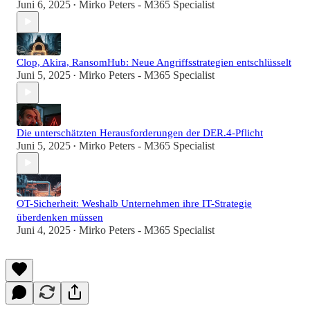
Juni 6, 2025
Mirko Peters - M365 Specialist
•
Clop, Akira, RansomHub: Neue Angriffsstrategien entschlüsselt
Juni 5, 2025
Mirko Peters - M365 Specialist
•
Die unterschätzten Herausforderungen der DER.4-Pflicht
Juni 5, 2025
Mirko Peters - M365 Specialist
•
OT-Sicherheit: Weshalb Unternehmen ihre IT-Strategie
überdenken müssen
Juni 4, 2025
Mirko Peters - M365 Specialist
•