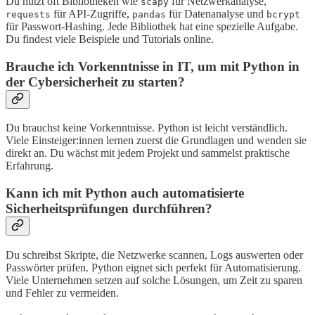
Du nutzt oft Bibliotheken wie
für Netzwerkanalyse,
scapy
für API-Zugriffe,
für Datenanalyse und
requests
pandas
bcrypt
für Passwort-Hashing. Jede Bibliothek hat eine spezielle Aufgabe.
Du findest viele Beispiele und Tutorials online.
Brauche ich Vorkenntnisse in IT, um mit Python in
der Cybersicherheit zu starten?
Du brauchst keine Vorkenntnisse. Python ist leicht verständlich.
Viele Einsteiger:innen lernen zuerst die Grundlagen und wenden sie
direkt an. Du wächst mit jedem Projekt und sammelst praktische
Erfahrung.
Kann ich mit Python auch automatisierte
Sicherheitsprüfungen durchführen?
Du schreibst Skripte, die Netzwerke scannen, Logs auswerten oder
Passwörter prüfen. Python eignet sich perfekt für Automatisierung.
Viele Unternehmen setzen auf solche Lösungen, um Zeit zu sparen
und Fehler zu vermeiden.