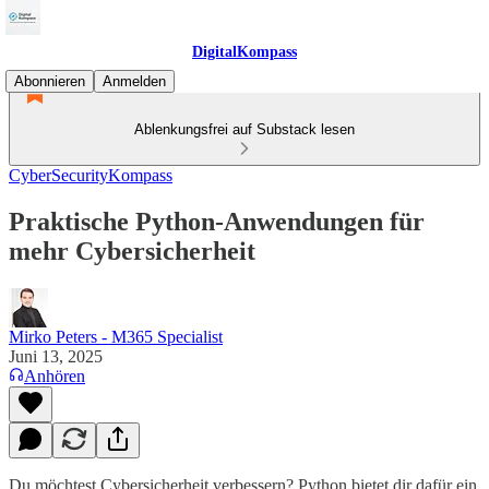
DigitalKompass
Abonnieren
Anmelden
Ablenkungsfrei auf Substack lesen
CyberSecurityKompass
Praktische Python-Anwendungen für
mehr Cybersicherheit
Mirko Peters - M365 Specialist
Juni 13, 2025
Anhören
Du möchtest Cybersicherheit verbessern? Python bietet dir dafür ein