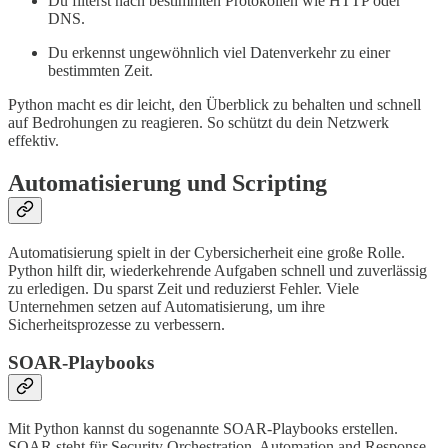
Du filterst nach bestimmten Protokollen wie HTTP oder
DNS.
Du erkennst ungewöhnlich viel Datenverkehr zu einer
bestimmten Zeit.
Python macht es dir leicht, den Überblick zu behalten und schnell
auf Bedrohungen zu reagieren. So schützt du dein Netzwerk
effektiv.
Automatisierung und Scripting
Automatisierung spielt in der Cybersicherheit eine große Rolle.
Python hilft dir, wiederkehrende Aufgaben schnell und zuverlässig
zu erledigen. Du sparst Zeit und reduzierst Fehler. Viele
Unternehmen setzen auf Automatisierung, um ihre
Sicherheitsprozesse zu verbessern.
SOAR-Playbooks
Mit Python kannst du sogenannte SOAR-Playbooks erstellen.
SOAR steht für Security Orchestration, Automation and Response.