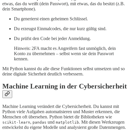
etwas, das du weißt (dein Passwort), mit etwas, das du besitzt (z.B.
dein Smartphone).
Du generierst einen geheimen Schlüssel.
Du erzeugst Einmalcodes, die nur kurz gültig sind.
Du prüfst den Code bei jeder Anmeldung.
Hinweis: 2FA macht es Angreifern fast unmöglich, dein
Konto zu übernehmen – selbst wenn sie dein Passwort
kennen.
Mit Python kannst du alle diese Funktionen selbst umsetzen und so
deine digitale Sicherheit deutlich verbessern.
Machine Learning in der Cybersicherheit
Machine Learning verändert die Cybersicherheit. Du kannst mit
Python viele Aufgaben automatisieren und Muster erkennen, die
Menschen oft übersehen. Python bietet dir Bibliotheken wie
,
und
. Mit diesen Werkzeugen
scikit-learn
pandas
matplotlib
entwickelst du eigene Modelle und analysierst große Datenmengen.