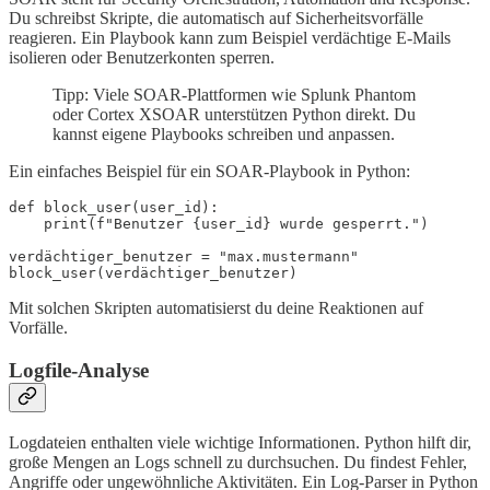
Du schreibst Skripte, die automatisch auf Sicherheitsvorfälle
reagieren. Ein Playbook kann zum Beispiel verdächtige E-Mails
isolieren oder Benutzerkonten sperren.
Tipp: Viele SOAR-Plattformen wie Splunk Phantom
oder Cortex XSOAR unterstützen Python direkt. Du
kannst eigene Playbooks schreiben und anpassen.
Ein einfaches Beispiel für ein SOAR-Playbook in Python:
def block_user(user_id):

    print(f"Benutzer {user_id} wurde gesperrt.")

verdächtiger_benutzer = "max.mustermann"

Mit solchen Skripten automatisierst du deine Reaktionen auf
Vorfälle.
Logfile-Analyse
Logdateien enthalten viele wichtige Informationen. Python hilft dir,
große Mengen an Logs schnell zu durchsuchen. Du findest Fehler,
Angriffe oder ungewöhnliche Aktivitäten. Ein Log-Parser in Python