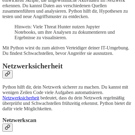
entwickelst Skripte, die ungewöhnliche Aktivitäten im Netzwerk
erkennen. Du kannst Daten aus verschiedenen Quellen
zusammenführen und analysieren. Python hilft dir, Hypothesen zu
testen und neue Angriffsmuster zu entdecken.
Hinweis: Viele Threat Hunter nutzen Jupyter
Notebooks, um ihre Analysen zu dokumentieren und
Ergebnisse zu visualisieren.
Mit Python wirst du zum aktiven Verteidiger deiner IT-Umgebung.
Du findest Schwachstellen, bevor Angreifer sie ausnutzen.
Netzwerksicherheit
Python hilft dir, dein Netzwerk sicherer zu machen. Du kannst mit
wenigen Zeilen Code viele Aufgaben automatisieren.
Netzwerksicherheit
bedeutet, dass du dein Netzwerk regelmäßig
überprüfst und Schwachstellen frühzeitig erkennst. Python bietet dir
dafür viele Möglichkeiten.
Netzwerkscan