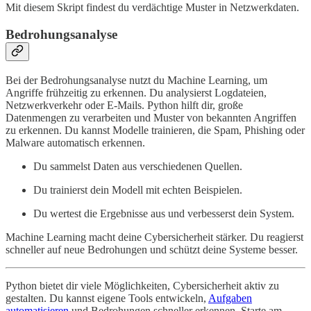
Mit diesem Skript findest du verdächtige Muster in Netzwerkdaten.
Bedrohungsanalyse
Bei der Bedrohungsanalyse nutzt du Machine Learning, um
Angriffe frühzeitig zu erkennen. Du analysierst Logdateien,
Netzwerkverkehr oder E-Mails. Python hilft dir, große
Datenmengen zu verarbeiten und Muster von bekannten Angriffen
zu erkennen. Du kannst Modelle trainieren, die Spam, Phishing oder
Malware automatisch erkennen.
Du sammelst Daten aus verschiedenen Quellen.
Du trainierst dein Modell mit echten Beispielen.
Du wertest die Ergebnisse aus und verbesserst dein System.
Machine Learning macht deine Cybersicherheit stärker. Du reagierst
schneller auf neue Bedrohungen und schützt deine Systeme besser.
Python bietet dir viele Möglichkeiten, Cybersicherheit aktiv zu
gestalten. Du kannst eigene Tools entwickeln,
Aufgaben
automatisieren
und Bedrohungen schneller erkennen. Starte am