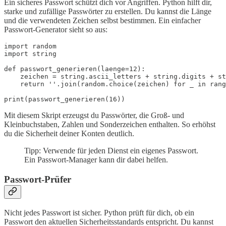
Ein sicheres Passwort schützt dich vor Angriffen. Python hilft dir,
starke und zufällige Passwörter zu erstellen. Du kannst die Länge
und die verwendeten Zeichen selbst bestimmen. Ein einfacher
Passwort-Generator sieht so aus:
import random

import string

def passwort_generieren(laenge=12):

    zeichen = string.ascii_letters + string.digits + st
    return ''.join(random.choice(zeichen) for _ in rang
Mit diesem Skript erzeugst du Passwörter, die Groß- und
Kleinbuchstaben, Zahlen und Sonderzeichen enthalten. So erhöhst
du die Sicherheit deiner Konten deutlich.
Tipp: Verwende für jeden Dienst ein eigenes Passwort.
Ein Passwort-Manager kann dir dabei helfen.
Passwort-Prüfer
Nicht jedes Passwort ist sicher. Python prüft für dich, ob ein
Passwort den aktuellen Sicherheitsstandards entspricht. Du kannst