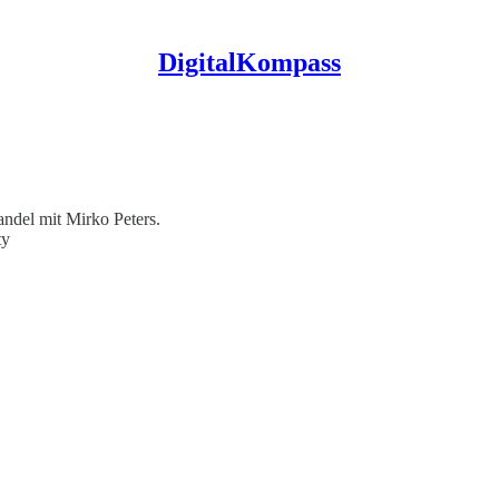
DigitalKompass
andel mit Mirko Peters.
ty