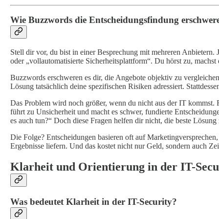
Wie Buzzwords die Entscheidungsfindung erschwer
Stell dir vor, du bist in einer Besprechung mit mehreren Anbieter
oder „vollautomatisierte Sicherheitsplattform“. Du hörst zu, machst 
Buzzwords erschweren es dir, die Angebote objektiv zu vergleichen
Lösung tatsächlich deine spezifischen Risiken adressiert. Stattdess
Das Problem wird noch größer, wenn du nicht aus der IT kommst. F
führt zu Unsicherheit und macht es schwer, fundierte Entscheidunge
es auch tun?“ Doch diese Fragen helfen dir nicht, die beste Lösung 
Die Folge? Entscheidungen basieren oft auf Marketingversprechen, n
Ergebnisse liefern. Und das kostet nicht nur Geld, sondern auch Zei
Klarheit und Orientierung in der IT-Secu
Was bedeutet Klarheit in der IT-Security?