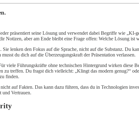
en.
n. Jeder präsentiert seine Lösung und verwendet dabei Begriffe wie „KI
dir Notizen, aber am Ende bleibt eine Frage offen: Welche Lösung ist wi
. Sie lenken den Fokus auf die Sprache, nicht auf die Substanz. Du ka
en musst du dich auf die Überzeugungskraft der Präsentation verlassen.
ür viele Führungskräfte ohne technischen Hintergrund wirken diese B
n zu treffen. Du fragst dich vielleicht: „Klingt das modern genug?“ ode
zu finden.
icht auf Fakten. Das kann dazu führen, dass du in Technologien invest
t und Vertrauen.
rity