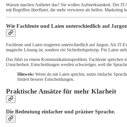
Warum machen Anbieter das? Sie wollen Aufmerksamkeit. Der IT-Se
mit Begriffen überflutet, die mehr verwirren als helfen. Marketing 
Wie Fachleute und Laien unterschiedlich auf Jargon
Fachleute und Laien reagieren unterschiedlich auf Jargon. Als IT-E
magische Lösung ist, sondern ein Sicherheitsprinzip. Für Laien sieht
Das führt zu einem Kommunikationsproblem. Fachleute sprechen in
Unsicherheit. Entscheidungen werden schwieriger, weil die Sprache n
Hinweis:
Wenn du mit Laien sprichst, nutze einfache Sprache.
fördert bessere Entscheidungen.
Praktische Ansätze für mehr Klarheit
Die Bedeutung einfacher und präziser Sprache.