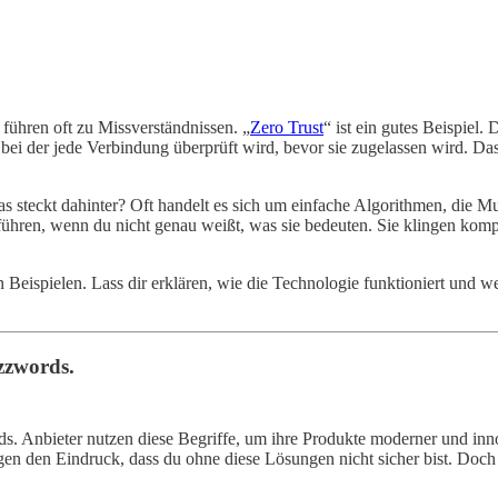
 führen oft zu Missverständnissen. „
Zero Trust
“ ist ein gutes Beispiel. 
e, bei der jede Verbindung überprüft wird, bevor sie zugelassen wird. Da
was steckt dahinter? Oft handelt es sich um einfache Algorithmen, die M
e führen, wenn du nicht genau weißt, was sie bedeuten. Sie klingen kompl
 Beispielen. Lass dir erklären, wie die Technologie funktioniert und w
zzwords.
ds. Anbieter nutzen diese Begriffe, um ihre Produkte moderner und inno
en den Eindruck, dass du ohne diese Lösungen nicht sicher bist. Doch o