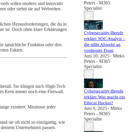
Peters - M365
words sollen modern und innovativ
Specialist
ren oder siehst sie auf Webseiten.
hlichen Herausforderungen, die du in
te ist. Doch ohne klare Erklärungen
Cybersecurity-Berufe
erklärt: SOC Analyst –
die stille Abwehr an
ie tatsächliche Funktion oder den
erten Fakten.
vorderster Front
Juni 10, 2025
Mirko
•
Peters - M365
Specialist
überall. Sie klingen nach High-Tech
Cybersecurity-Berufe
 im Kern immer noch eine Firewall.
erklärt: Was macht ein
Ethical Hacker?
ange existiert: Misstraue jeder
Juni 9, 2025
Mirko
•
Peters - M365
Specialist
nd sie oft nicht so einzigartig, wie
 zu deinem Unternehmen passen.