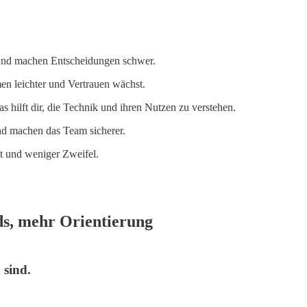
t und machen Entscheidungen schwer.
n leichter und Vertrauen wächst.
s hilft dir, die Technik und ihren Nutzen zu verstehen.
nd machen das Team sicherer.
it und weniger Zweifel.
s, mehr Orientierung
 sind.