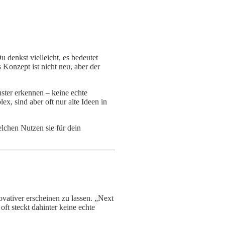
Du denkst vielleicht, es bedeutet
s Konzept ist nicht neu, aber der
uster erkennen – keine echte
ex, sind aber oft nur alte Ideen in
elchen Nutzen sie für dein
vativer erscheinen zu lassen. „Next
ft steckt dahinter keine echte