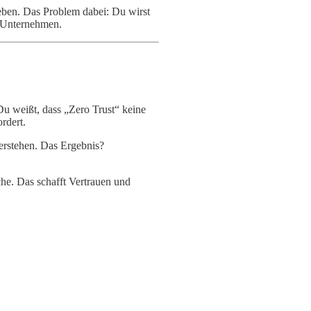
eben. Das Problem dabei: Du wirst
on Unternehmen.
Du weißt, dass „Zero Trust“ keine
rdert.
erstehen. Das Ergebnis?
che. Das schafft Vertrauen und