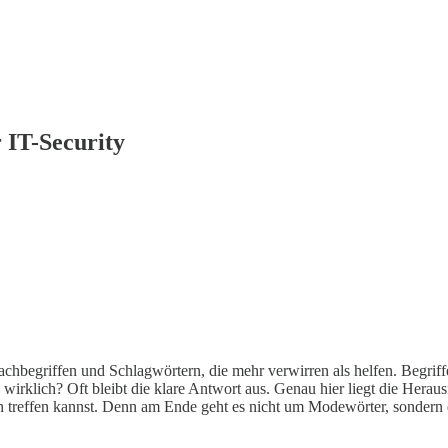
 IT-Security
achbegriffen und Schlagwörtern, die mehr verwirren als helfen. Begrif
wirklich? Oft bleibt die klare Antwort aus. Genau hier liegt die Her
en treffen kannst. Denn am Ende geht es nicht um Modewörter, sondern 