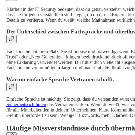
Klarheit in der IT-Security bedeutet, dass du genau verstehst, we
dass sie für jeden verständlich sind – egal, ob du ein IT-Experte bi
Details zu verlieren. Wenn du weißt, welche Maßnahmen wirklich wi
Der Unterschied zwischen Fachsprache und überflü
Fachsprache hat ihren Platz. Sie ist präzise und notwendig, wenn 
Trust“ oder „Next Generation“ klingen beeindruckend, doch oft ver
ohne Erklärung verwendet werden. Du fühlst dich vielleicht ausges
Fachsprache von unnötigem Jargon und macht Inhalte für alle zugän
Warum einfache Sprache Vertrauen schafft.
Einfache Sprache ist mächtig. Sie zeigt, dass du verstanden wirst 
Sicherheitsrichtlinien
das Vertrauen stärken. Wenn du weißt, was von d
für alle Mitarbeitenden in deinem Unternehmen. Klare Kommunikation
Gefühl, überfordert zu sein. Weniger Buzzwords, mehr Klarheit: Das
Häufige Missverständnisse durch übermä