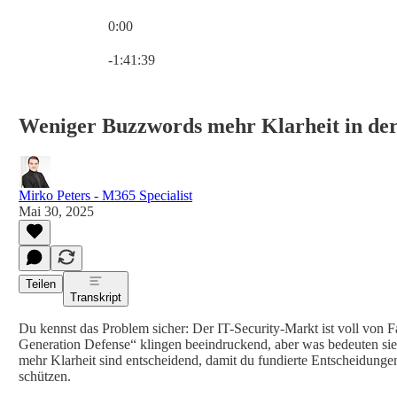
0:00
Aktuelle Uhrzeit: 0:00 / Gesamtzeit: -1:41:39
-1:41:39
Weniger Buzzwords mehr Klarheit in der
Mirko Peters - M365 Specialist
Mai 30, 2025
Teilen
Transkript
Du kennst das Problem sicher: Der IT-Security-Markt ist voll von F
Generation Defense“ klingen beeindruckend, aber was bedeuten sie 
mehr Klarheit sind entscheidend, damit du fundierte Entscheidung
schützen.