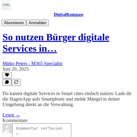
DigitalKompass
SmartCityKompass
Abonnieren
Anmelden
So nutzen Bürger digitale
Services in…
Mirko Peters - M365 Specialist
Juni 20, 2025
Du kannst digitale Services in Smart cities einfach nutzen: Lade dir
die HagenApp aufs Smartphone und melde Mängel in deiner
Umgebung direkt an die Verwaltung.
Lesen →
Kommentare