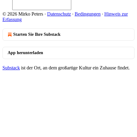
© 2026 Mirko Peters
·
Datenschutz
∙
Bedingungen
∙
Hinweis zur
Erfassung
Starten Sie Ihre Substack
App herunterladen
Substack
ist der Ort, an dem großartige Kultur ein Zuhause findet.