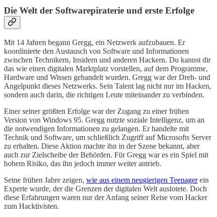
Die Welt der Softwarepiraterie und erste Erfolge
Mit 14 Jahren begann Gregg, ein Netzwerk aufzubauen. Er
koordinierte den Austausch von Software und Informationen
zwischen Technikern, Insidern und anderen Hackern. Du kannst dir
das wie einen digitalen Marktplatz vorstellen, auf dem Programme,
Hardware und Wissen gehandelt wurden. Gregg war der Dreh- und
Angelpunkt dieses Netzwerks. Sein Talent lag nicht nur im Hacken,
sondern auch darin, die richtigen Leute miteinander zu verbinden.
Einer seiner größten Erfolge war der Zugang zu einer frühen
Version von Windows 95. Gregg nutzte soziale Intelligenz, um an
die notwendigen Informationen zu gelangen. Er handelte mit
Technik und Software, um schließlich Zugriff auf Microsofts Server
zu erhalten. Diese Aktion machte ihn in der Szene bekannt, aber
auch zur Zielscheibe der Behörden. Für Gregg war es ein Spiel mit
hohem Risiko, das ihn jedoch immer weiter antrieb.
Seine frühen Jahre zeigen,
wie aus einem neugierigen Teenager
ein
Experte wurde, der die Grenzen der digitalen Welt auslotete. Doch
diese Erfahrungen waren nur der Anfang seiner Reise vom Hacker
zum Hacktivisten.