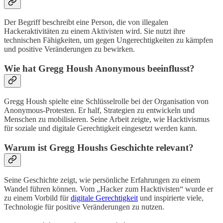
Der Begriff beschreibt eine Person, die von illegalen
Hackeraktivitäten zu einem Aktivisten wird. Sie nutzt ihre
technischen Fähigkeiten, um gegen Ungerechtigkeiten zu kämpfen
und positive Veränderungen zu bewirken.
Wie hat Gregg Housh Anonymous beeinflusst?
Gregg Housh spielte eine Schlüsselrolle bei der Organisation von
Anonymous-Protesten. Er half, Strategien zu entwickeln und
Menschen zu mobilisieren. Seine Arbeit zeigte, wie Hacktivismus
für soziale und digitale Gerechtigkeit eingesetzt werden kann.
Warum ist Gregg Houshs Geschichte relevant?
Seine Geschichte zeigt, wie persönliche Erfahrungen zu einem
Wandel führen können. Vom „Hacker zum Hacktivisten“ wurde er
zu einem Vorbild für
digitale Gerechtigkeit
und inspirierte viele,
Technologie für positive Veränderungen zu nutzen.