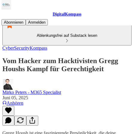
DigitalKompass
Abonnieren
Anmelden
Ablenkungsfrei auf Substack lesen
CyberSecurityKompass
Vom Hacker zum Hacktivisten Gregg
Houshs Kampf für Gerechtigkeit
Mirko Peters - M365 Specialist
Juni 05, 2025
Anhören
Gregg Housh ist eine faszinierende Persönlichkeit, die deine