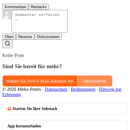
Kommentare
Restacks
Oben
Neueste
Diskussionen
Keine Posts
Sind Sie bereit für mehr?
Abonnieren
© 2026 Mirko Peters
·
Datenschutz
∙
Bedingungen
∙
Hinweis zur
Erfassung
Starten Sie Ihre Substack
App herunterladen