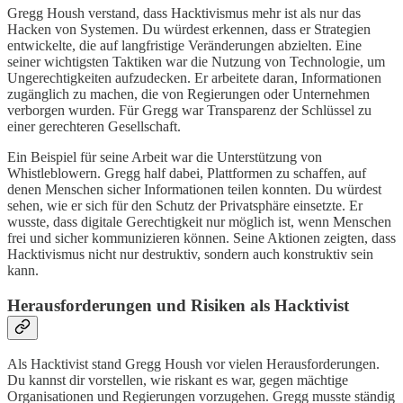
Gregg Housh verstand, dass Hacktivismus mehr ist als nur das
Hacken von Systemen. Du würdest erkennen, dass er Strategien
entwickelte, die auf langfristige Veränderungen abzielten. Eine
seiner wichtigsten Taktiken war die Nutzung von Technologie, um
Ungerechtigkeiten aufzudecken. Er arbeitete daran, Informationen
zugänglich zu machen, die von Regierungen oder Unternehmen
verborgen wurden. Für Gregg war Transparenz der Schlüssel zu
einer gerechteren Gesellschaft.
Ein Beispiel für seine Arbeit war die Unterstützung von
Whistleblowern. Gregg half dabei, Plattformen zu schaffen, auf
denen Menschen sicher Informationen teilen konnten. Du würdest
sehen, wie er sich für den Schutz der Privatsphäre einsetzte. Er
wusste, dass digitale Gerechtigkeit nur möglich ist, wenn Menschen
frei und sicher kommunizieren können. Seine Aktionen zeigten, dass
Hacktivismus nicht nur destruktiv, sondern auch konstruktiv sein
kann.
Herausforderungen und Risiken als Hacktivist
Als Hacktivist stand Gregg Housh vor vielen Herausforderungen.
Du kannst dir vorstellen, wie riskant es war, gegen mächtige
Organisationen und Regierungen vorzugehen. Gregg musste ständig