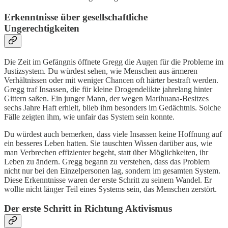
Erkenntnisse über gesellschaftliche
Ungerechtigkeiten
Die Zeit im Gefängnis öffnete Gregg die Augen für die Probleme im
Justizsystem. Du würdest sehen, wie Menschen aus ärmeren
Verhältnissen oder mit weniger Chancen oft härter bestraft werden.
Gregg traf Insassen, die für kleine Drogendelikte jahrelang hinter
Gittern saßen. Ein junger Mann, der wegen Marihuana-Besitzes
sechs Jahre Haft erhielt, blieb ihm besonders im Gedächtnis. Solche
Fälle zeigten ihm, wie unfair das System sein konnte.
Du würdest auch bemerken, dass viele Insassen keine Hoffnung auf
ein besseres Leben hatten. Sie tauschten Wissen darüber aus, wie
man Verbrechen effizienter begeht, statt über Möglichkeiten, ihr
Leben zu ändern. Gregg begann zu verstehen, dass das Problem
nicht nur bei den Einzelpersonen lag, sondern im gesamten System.
Diese Erkenntnisse waren der erste Schritt zu seinem Wandel. Er
wollte nicht länger Teil eines Systems sein, das Menschen zerstört.
Der erste Schritt in Richtung Aktivismus