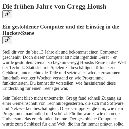
Die frühen Jahre von Gregg Housh
Ein gestohlener Computer und der Einstieg in die
Hacker-Szene
Stell dir vor, du bist 13 Jahre alt und bekommst einen Computer
geschenkt. Doch dieser Computer ist nicht irgendein Gerät – er
wurde gestohlen. Genau so begann Gregg Houshs Reise in die Welt
der Technik. Statt sich mit Spielen zu beschäftigen, öffnete er das
Gehäuse, untersuchte die Teile und setzte alles wieder zusammen.
Innerhalb weniger Wochen verstand er, wie Programme
funktionierten. Du kannst dir vorstellen, wie faszinierend diese
Entdeckung für einen Teenager war.
Sein Talent blieb nicht unbemerkt. Gregg fand schnell Zugang zu
einer Gemeinschaft von Technikbegeisterten, die sich mit Software
und Netzwerken beschäftigten. Diese Gruppe zeigte ihm, wie man
Programme manipuliert und schützt. Für ihn war es wie ein neues
Universum, das er erkunden konnte. Der gestohlene Computer
wurde zum Schlüssel für eine Welt, die ihn für immer prägen sollte.