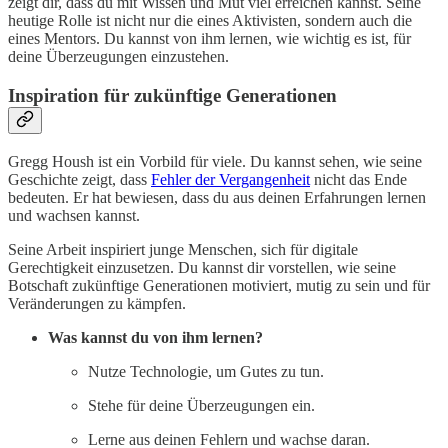
zeigt dir, dass du mit Wissen und Mut viel erreichen kannst. Seine
heutige Rolle ist nicht nur die eines Aktivisten, sondern auch die
eines Mentors. Du kannst von ihm lernen, wie wichtig es ist, für
deine Überzeugungen einzustehen.
Inspiration für zukünftige Generationen
Gregg Housh ist ein Vorbild für viele. Du kannst sehen, wie seine
Geschichte zeigt, dass
Fehler der Vergangenheit
nicht das Ende
bedeuten. Er hat bewiesen, dass du aus deinen Erfahrungen lernen
und wachsen kannst.
Seine Arbeit inspiriert junge Menschen, sich für digitale
Gerechtigkeit einzusetzen. Du kannst dir vorstellen, wie seine
Botschaft zukünftige Generationen motiviert, mutig zu sein und für
Veränderungen zu kämpfen.
Was kannst du von ihm lernen?
Nutze Technologie, um Gutes zu tun.
Stehe für deine Überzeugungen ein.
Lerne aus deinen Fehlern und wachse daran.