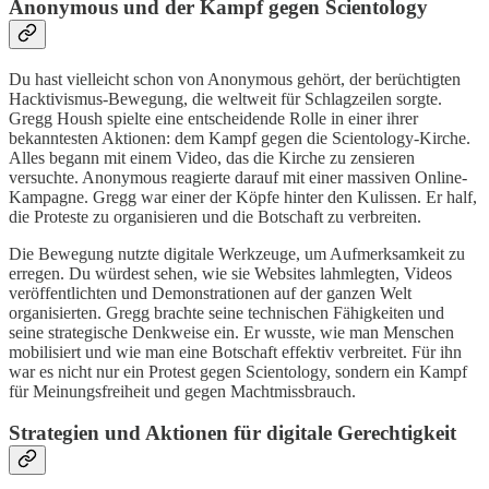
Anonymous und der Kampf gegen Scientology
Du hast vielleicht schon von Anonymous gehört, der berüchtigten
Hacktivismus-Bewegung, die weltweit für Schlagzeilen sorgte.
Gregg Housh spielte eine entscheidende Rolle in einer ihrer
bekanntesten Aktionen: dem Kampf gegen die Scientology-Kirche.
Alles begann mit einem Video, das die Kirche zu zensieren
versuchte. Anonymous reagierte darauf mit einer massiven Online-
Kampagne. Gregg war einer der Köpfe hinter den Kulissen. Er half,
die Proteste zu organisieren und die Botschaft zu verbreiten.
Die Bewegung nutzte digitale Werkzeuge, um Aufmerksamkeit zu
erregen. Du würdest sehen, wie sie Websites lahmlegten, Videos
veröffentlichten und Demonstrationen auf der ganzen Welt
organisierten. Gregg brachte seine technischen Fähigkeiten und
seine strategische Denkweise ein. Er wusste, wie man Menschen
mobilisiert und wie man eine Botschaft effektiv verbreitet. Für ihn
war es nicht nur ein Protest gegen Scientology, sondern ein Kampf
für Meinungsfreiheit und gegen Machtmissbrauch.
Strategien und Aktionen für digitale Gerechtigkeit