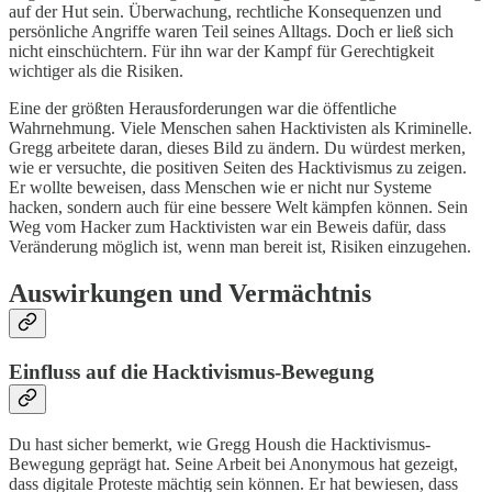
auf der Hut sein. Überwachung, rechtliche Konsequenzen und
persönliche Angriffe waren Teil seines Alltags. Doch er ließ sich
nicht einschüchtern. Für ihn war der Kampf für Gerechtigkeit
wichtiger als die Risiken.
Eine der größten Herausforderungen war die öffentliche
Wahrnehmung. Viele Menschen sahen Hacktivisten als Kriminelle.
Gregg arbeitete daran, dieses Bild zu ändern. Du würdest merken,
wie er versuchte, die positiven Seiten des Hacktivismus zu zeigen.
Er wollte beweisen, dass Menschen wie er nicht nur Systeme
hacken, sondern auch für eine bessere Welt kämpfen können. Sein
Weg vom Hacker zum Hacktivisten war ein Beweis dafür, dass
Veränderung möglich ist, wenn man bereit ist, Risiken einzugehen.
Auswirkungen und Vermächtnis
Einfluss auf die Hacktivismus-Bewegung
Du hast sicher bemerkt, wie Gregg Housh die Hacktivismus-
Bewegung geprägt hat. Seine Arbeit bei Anonymous hat gezeigt,
dass digitale Proteste mächtig sein können. Er hat bewiesen, dass