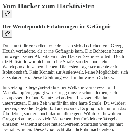
Vom Hacker zum Hacktivisten
Der Wendepunkt: Erfahrungen im Gefängnis
Du kannst dir vorstellen, wie drastisch sich das Leben von Gregg
Housh veränderte, als er ins Gefängnis kam. Die Behörden hatten
ihn wegen seiner Aktivitäten in der Hacker-Szene verurteilt. Doch
die Haftstrafe war nicht nur eine Strafe, sondern auch ein
Wendepunkt in seinem Leben. Die ersten Tage verbrachte er in
Isolationshaft. Kein Kontakt zur Außenwelt, keine Möglichkeit, sich
auszutauschen. Diese Erfahrung war für ihn wie ein Schock.
Im Gefängnis begegnetest du einer Welt, die von Gewalt und
Machtkämpfen geprägt war. Gregg musste schnell lernen, sich
anzupassen. Er fand Schutz bei anderen Insassen, die ihn
unterstützten. Diese Zeit war für ihn eine harte Schule. Du würdest
merken, dass die Regeln dort anders sind. Es ging nicht nur um das
Überleben, sondern auch darum, die eigene Würde zu bewahren.
Gregg erkannte, dass viele Menschen dort für kleinere Vergehen
einsaßen, während andere mit schwereren Straftaten weniger hart
bestraft wurden. Diese Ungerechtigkeit ließ ihn nachdenken.