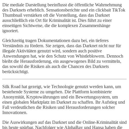
Die mediale Darstellung beeinflusst die öffentliche Wahrnehmung
des Darknets erheblich. Sensationsberichte und ein clickbait TikTok
Thumbnail verstärken oft die Vorstellung, dass das Darknet
ausschließlich ein Ort für Kriminalität ist. Dies führt zu einer
einseitigen Sichtweise, die die komplexen Zusammenhänge
ignoriert.
Gleichzeitig tragen Dokumentationen dazu bei, ein tieferes
Verständnis zu fördern. Sie zeigen, dass das Darknet nicht nur für
illegale Aktivitäten genutzt wird, sondern auch positive
Anwendungen hat, wie den Schutz von Whistleblowern. Dennoch
bleibt die Herausforderung, ein ausgewogenes Bild zu vermitteln,
das sowohl die Risiken als auch die Chancen des Darknets
berücksichtigt.
Silk Road hat gezeigt, wie Technologie genutzt werden kann, um
bestehende Systeme zu umgehen. Die Plattform kombinierte
Anonymität, Kryptowährungen und ein Bewertungssystem, um
einen globalen Marktplatz im Darknet zu schaffen. Ihr Aufstieg und
Fall verdeutlichen die Risiken und Herausforderungen solcher
Innovationen.
Die Auswirkungen auf das Darknet und die Online-Kriminalität sind
bis heute spürbar. Nachfolger wie AlphaBay und Hansa haben die