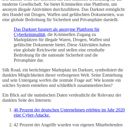
moderne Gesellschaft. Sie bietet Kriminellen eine Plattform, um
anonym illegale Aktivitäten durchzuführen. Das Darknet ermöglicht
den Handel mit Drogen, Waffen und gefälschten Dokumenten, was
eine globale Bedrohung für Sicherheit und Privatsphäre darstellt.
Das Darknet fungiert als anonyme Plattform für
Cyberkriminalität
, die Kriminellen Zugang zu
Marktplätzen für illegale Waren, Drogen, Waffen und
gefälschte Dokumente bietet. Diese Aktivitäten haben
eine globale Reichweite und stellen eine ernsthafte
Bedrohung für die nationale Sicherheit und die
Privatsphäre dar.
Silk Road, ein berüchtigter Marktplatz im Darknet, symbolisiert die
dunklen Möglichkeiten dieser verborgenen Welt. Seine Entstehung
und sein Untergang werfen die zentrale Frage auf: Wie konnte ein
solches System entstehen und schließlich zusammenbrechen?
Ein Blick auf die statistischen Daten verdeutlicht die Relevanz der
dunklen Seite des Internets:
46 Prozent der deutschen Unternehmen erlebten im Jahr 2020
eine Cyber-Attacke.
42 Prozent der Angriffe wurden von eigenen Mitarbeitenden