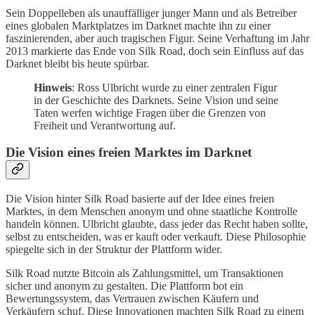
Sein Doppelleben als unauffälliger junger Mann und als Betreiber
eines globalen Marktplatzes im Darknet machte ihn zu einer
faszinierenden, aber auch tragischen Figur. Seine Verhaftung im Jahr
2013 markierte das Ende von Silk Road, doch sein Einfluss auf das
Darknet bleibt bis heute spürbar.
Hinweis
: Ross Ulbricht wurde zu einer zentralen Figur
in der Geschichte des Darknets. Seine Vision und seine
Taten werfen wichtige Fragen über die Grenzen von
Freiheit und Verantwortung auf.
Die Vision eines freien Marktes im Darknet
Die Vision hinter Silk Road basierte auf der Idee eines freien
Marktes, in dem Menschen anonym und ohne staatliche Kontrolle
handeln können. Ulbricht glaubte, dass jeder das Recht haben sollte,
selbst zu entscheiden, was er kauft oder verkauft. Diese Philosophie
spiegelte sich in der Struktur der Plattform wider.
Silk Road nutzte Bitcoin als Zahlungsmittel, um Transaktionen
sicher und anonym zu gestalten. Die Plattform bot ein
Bewertungssystem, das Vertrauen zwischen Käufern und
Verkäufern schuf. Diese Innovationen machten Silk Road zu einem