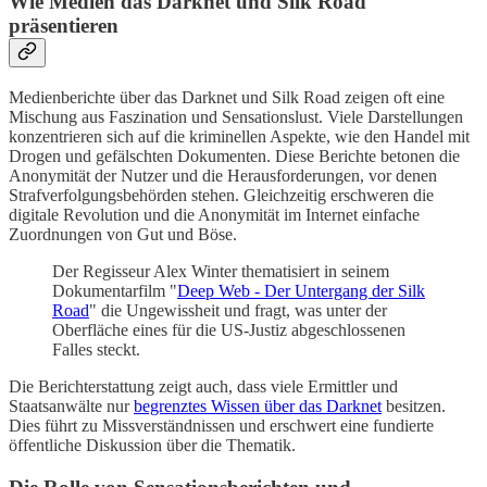
Wie Medien das Darknet und Silk Road
präsentieren
Medienberichte über das Darknet und Silk Road zeigen oft eine
Mischung aus Faszination und Sensationslust. Viele Darstellungen
konzentrieren sich auf die kriminellen Aspekte, wie den Handel mit
Drogen und gefälschten Dokumenten. Diese Berichte betonen die
Anonymität der Nutzer und die Herausforderungen, vor denen
Strafverfolgungsbehörden stehen. Gleichzeitig erschweren die
digitale Revolution und die Anonymität im Internet einfache
Zuordnungen von Gut und Böse.
Der Regisseur Alex Winter thematisiert in seinem
Dokumentarfilm "
Deep Web - Der Untergang der Silk
Road
" die Ungewissheit und fragt, was unter der
Oberfläche eines für die US-Justiz abgeschlossenen
Falles steckt.
Die Berichterstattung zeigt auch, dass viele Ermittler und
Staatsanwälte nur
begrenztes Wissen über das Darknet
besitzen.
Dies führt zu Missverständnissen und erschwert eine fundierte
öffentliche Diskussion über die Thematik.