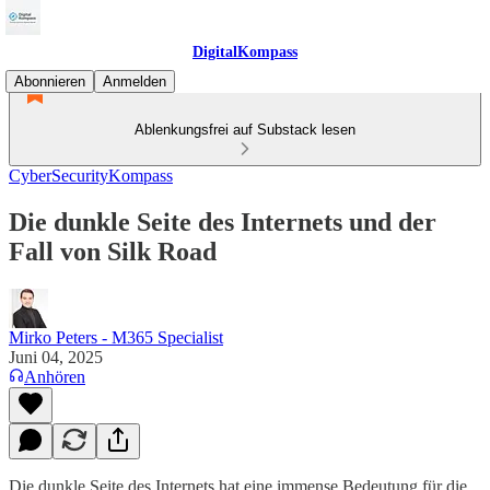
DigitalKompass
Abonnieren
Anmelden
Ablenkungsfrei auf Substack lesen
CyberSecurityKompass
Die dunkle Seite des Internets und der
Fall von Silk Road
Mirko Peters - M365 Specialist
Juni 04, 2025
Anhören
Die dunkle Seite des Internets hat eine immense Bedeutung für die