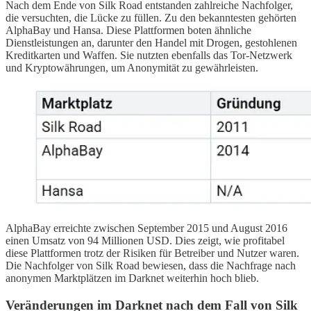
Nach dem Ende von Silk Road entstanden zahlreiche Nachfolger,
die versuchten, die Lücke zu füllen. Zu den bekanntesten gehörten
AlphaBay und Hansa. Diese Plattformen boten ähnliche
Dienstleistungen an, darunter den Handel mit Drogen, gestohlenen
Kreditkarten und Waffen. Sie nutzten ebenfalls das Tor-Netzwerk
und Kryptowährungen, um Anonymität zu gewährleisten.
AlphaBay erreichte zwischen September 2015 und August 2016
einen Umsatz von 94 Millionen USD. Dies zeigt, wie profitabel
diese Plattformen trotz der Risiken für Betreiber und Nutzer waren.
Die Nachfolger von Silk Road bewiesen, dass die Nachfrage nach
anonymen Marktplätzen im Darknet weiterhin hoch blieb.
Veränderungen im Darknet nach dem Fall von Silk