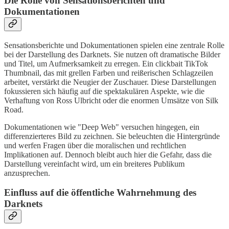
Die Rolle von Sensationsberichten und
Dokumentationen
Sensationsberichte und Dokumentationen spielen eine zentrale Rolle
bei der Darstellung des Darknets. Sie nutzen oft dramatische Bilder
und Titel, um Aufmerksamkeit zu erregen. Ein clickbait TikTok
Thumbnail, das mit grellen Farben und reißerischen Schlagzeilen
arbeitet, verstärkt die Neugier der Zuschauer. Diese Darstellungen
fokussieren sich häufig auf die spektakulären Aspekte, wie die
Verhaftung von Ross Ulbricht oder die enormen Umsätze von Silk
Road.
Dokumentationen wie "Deep Web" versuchen hingegen, ein
differenzierteres Bild zu zeichnen. Sie beleuchten die Hintergründe
und werfen Fragen über die moralischen und rechtlichen
Implikationen auf. Dennoch bleibt auch hier die Gefahr, dass die
Darstellung vereinfacht wird, um ein breiteres Publikum
anzusprechen.
Einfluss auf die öffentliche Wahrnehmung des
Darknets