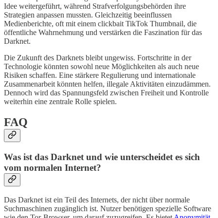
Idee weitergeführt, während Strafverfolgungsbehörden ihre
Strategien anpassen mussten. Gleichzeitig beeinflussen
Medienberichte, oft mit einem clickbait TikTok Thumbnail, die
öffentliche Wahrnehmung und verstärken die Faszination für das
Darknet.
Die Zukunft des Darknets bleibt ungewiss. Fortschritte in der
Technologie könnten sowohl neue Möglichkeiten als auch neue
Risiken schaffen. Eine stärkere Regulierung und internationale
Zusammenarbeit könnten helfen, illegale Aktivitäten einzudämmen.
Dennoch wird das Spannungsfeld zwischen Freiheit und Kontrolle
weiterhin eine zentrale Rolle spielen.
FAQ
Was ist das Darknet und wie unterscheidet es sich
vom normalen Internet?
Das Darknet ist ein Teil des Internets, der nicht über normale
Suchmaschinen zugänglich ist. Nutzer benötigen spezielle Software
wie den Tor-Browser, um darauf zuzugreifen. Es bietet
Anonymität
,