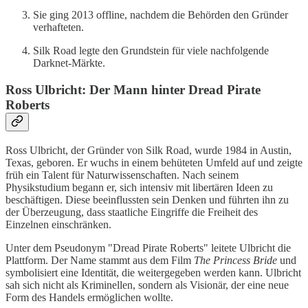
Sie ging 2013 offline, nachdem die Behörden den Gründer
verhafteten.
Silk Road legte den Grundstein für viele nachfolgende
Darknet-Märkte.
Ross Ulbricht: Der Mann hinter Dread Pirate
Roberts
Ross Ulbricht, der Gründer von Silk Road, wurde 1984 in Austin,
Texas, geboren. Er wuchs in einem behüteten Umfeld auf und zeigte
früh ein Talent für Naturwissenschaften. Nach seinem
Physikstudium begann er, sich intensiv mit libertären Ideen zu
beschäftigen. Diese beeinflussten sein Denken und führten ihn zu
der Überzeugung, dass staatliche Eingriffe die Freiheit des
Einzelnen einschränken.
Unter dem Pseudonym "Dread Pirate Roberts" leitete Ulbricht die
Plattform. Der Name stammt aus dem Film
The Princess Bride
und
symbolisiert eine Identität, die weitergegeben werden kann. Ulbricht
sah sich nicht als Kriminellen, sondern als Visionär, der eine neue
Form des Handels ermöglichen wollte.