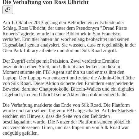
Die Verhaftung von Ross Ulbricht
Am 1. Oktober 2013 gelang den Behörden ein entscheidender
Schlag. Ross Ulbricht, der unter dem Pseudonym "Dread Pirate
Roberts" agierte, wurde in einer Bibliothek in San Francisco
verhaftet. Ermittler hatten ihn wochenlang beobachtet und seinen
Tagesablauf genau analysiert. Sie wussten, dass er regelmäßig in der
Glen Park Library arbeitete und dort auf Silk Road zugriff.
Der Zugriff erfolgte mit Präzision. Zwei verdeckte Ermittler
inszenierten einen Streit, um Ulbricht abzulenken. In diesem
Moment stürmte ein FBI-Agent auf ihn zu und entriss ihm den
Laptop. Der Laptop war entsperrt und zeigte die Admin-Oberfläche
von Silk Road. Diese Aktion sicherte den Ermittlern entscheidende
Beweise, darunter Chatprotokolle, Bitcoin-Wallets und ein digitales
Tagebuch, in dem Ulbricht seine Aktivitäten dokumentiert hatte.
Die Verhaftung markierte das Ende von Silk Road. Die Plattform
wurde noch am selben Tag vom FBI abgeschaltet. Auf der Startseite
erschien ein Hinweis, dass die Seite von den Behörden
beschlagnahmt wurde. Die Nutzer der Plattform standen plötzlich
vor verschlossenen Türen, und das Imperium von Silk Road war
endgültig gefallen.