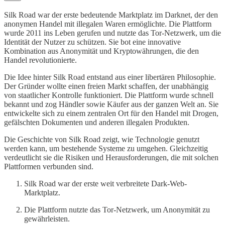
Silk Road war der erste bedeutende Marktplatz im Darknet, der den
anonymen Handel mit illegalen Waren ermöglichte. Die Plattform
wurde 2011 ins Leben gerufen und nutzte das Tor-Netzwerk, um die
Identität der Nutzer zu schützen. Sie bot eine innovative
Kombination aus Anonymität und Kryptowährungen, die den
Handel revolutionierte.
Die Idee hinter Silk Road entstand aus einer libertären Philosophie.
Der Gründer wollte einen freien Markt schaffen, der unabhängig
von staatlicher Kontrolle funktioniert. Die Plattform wurde schnell
bekannt und zog Händler sowie Käufer aus der ganzen Welt an. Sie
entwickelte sich zu einem zentralen Ort für den Handel mit Drogen,
gefälschten Dokumenten und anderen illegalen Produkten.
Die Geschichte von Silk Road zeigt, wie Technologie genutzt
werden kann, um bestehende Systeme zu umgehen. Gleichzeitig
verdeutlicht sie die Risiken und Herausforderungen, die mit solchen
Plattformen verbunden sind.
Silk Road war der erste weit verbreitete Dark-Web-
Marktplatz.
Die Plattform nutzte das Tor-Netzwerk, um Anonymität zu
gewährleisten.