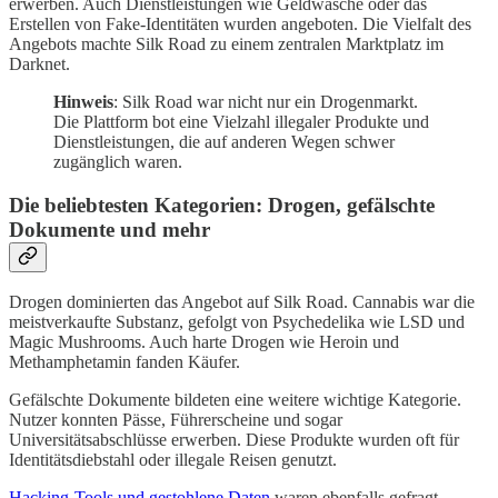
erwerben. Auch Dienstleistungen wie Geldwäsche oder das
Erstellen von Fake-Identitäten wurden angeboten. Die Vielfalt des
Angebots machte Silk Road zu einem zentralen Marktplatz im
Darknet.
Hinweis
: Silk Road war nicht nur ein Drogenmarkt.
Die Plattform bot eine Vielzahl illegaler Produkte und
Dienstleistungen, die auf anderen Wegen schwer
zugänglich waren.
Die beliebtesten Kategorien: Drogen, gefälschte
Dokumente und mehr
Drogen dominierten das Angebot auf Silk Road. Cannabis war die
meistverkaufte Substanz, gefolgt von Psychedelika wie LSD und
Magic Mushrooms. Auch harte Drogen wie Heroin und
Methamphetamin fanden Käufer.
Gefälschte Dokumente bildeten eine weitere wichtige Kategorie.
Nutzer konnten Pässe, Führerscheine und sogar
Universitätsabschlüsse erwerben. Diese Produkte wurden oft für
Identitätsdiebstahl oder illegale Reisen genutzt.
Hacking-Tools und gestohlene Daten
waren ebenfalls gefragt.