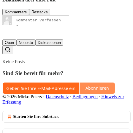
Kommentare
Restacks
Oben
Neueste
Diskussionen
Keine Posts
Sind Sie bereit für mehr?
Abonnieren
© 2026 Mirko Peters
·
Datenschutz
∙
Bedingungen
∙
Hinweis zur
Erfassung
Starten Sie Ihre Substack