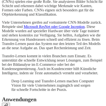
(CNNs) spielen eine große Rolle. Sie analysieren Bilder Schicht für
Schicht und erkennen dabei wichtige Merkmale wie Kanten,
Formen oder Farben. CNNs eignen sich besonders gut für die
Objekterkennung und Klassifikation.
Viele Unternehmen greifen auf vortrainierte CNN-Modelle zurück.
Beispiele sind
Microsoft ResNet oder Google Inception
. Diese
Modelle wurden auf spezieller Hardware über viele Tage trainiert
und stehen kostenlos zur Verfügung. Sie helfen, Aufgaben wie die
Erkennung von Hunderassen schnell und effizient zu lösen. Beim
Transfer-Lernen passt das System nur den letzten Teil des Modells
an die neue Aufgabe an. Das spart Rechenleistung und Zeit.
Transfer-Lernen kommt in vielen Branchen zum Einsatz. Es
unterstützt die schnelle Entwicklung neuer Lösungen, zum Beispiel
bei der Bildanalyse im E-Commerce oder bei der
Kundensegmentierung. Auch im Kundencenter hilft Künstliche
Intelligenz, indem sie Texte automatisch versteht und verarbeitet.
Deep Learning und Transfer-Lernen machen Computer
Vision für viele Unternehmen zugänglich und sorgen
für schnelle Fortschritte in der Praxis.
Anwendungen