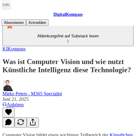
DigitalKompass
Abonnieren
Anmelden
Ablenkungsfrei auf Substack lesen
KIKompass
Was ist Computer Vision und wie nutzt
Künstliche Intelligenz diese Technologie?
Mirko Peters - M365 Specialist
Juni 21, 2025
Anhören
Computer Vision bildet einen wichtigen Teilbereich der
Künstlichen