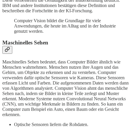
Diese verbesserten die Genauigkeit der Bilderkennung deutlich.
IBM und andere Institutionen bestätigen diese Definition und
beschreiben die Fortschritte in der KI-Forschung.
Computer Vision bildet die Grundlage für viele
Anwendungen, die heute im Alltag und in der Industrie
genutzt werden.
Maschinelles Sehen
Maschinelles Sehen bedeutet, dass Computer Bilder ähnlich wie
Menschen wahrnehmen. Menschen nutzen ihre Augen und das
Gehirn, um Objekte zu erkennen und zu verstehen. Computer
verwenden dafür optische Sensoren wie Kameras. Diese Sensoren
erfassen Licht und Farben. Die aufgenommenen Daten werden dann
von Algorithmen analysiert. Computer Vision ahmt das menschliche
Sehen nach, indem sie Bilder in kleine Teile zerlegt und Muster
erkennt. Moderne Systeme nutzen Convolutional Neural Networks
(CNN), um wichtige Merkmale in Bildern zu finden. So kann ein
Computer zum Beispiel ein Auto, einen Baum oder ein Gesicht
erkennen.
Optische Sensoren liefern die Rohdaten.