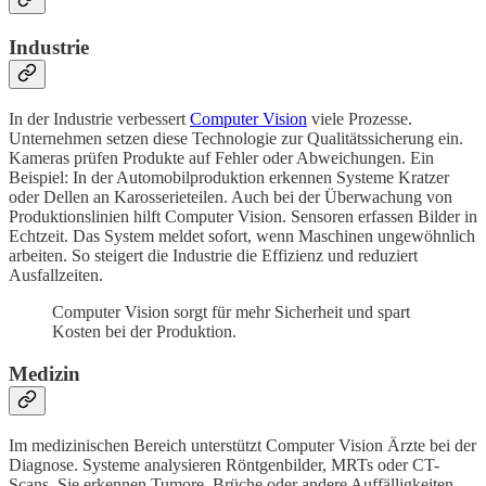
Industrie
In der Industrie verbessert
Computer Vision
viele Prozesse.
Unternehmen setzen diese Technologie zur Qualitätssicherung ein.
Kameras prüfen Produkte auf Fehler oder Abweichungen. Ein
Beispiel: In der Automobilproduktion erkennen Systeme Kratzer
oder Dellen an Karosserieteilen. Auch bei der Überwachung von
Produktionslinien hilft Computer Vision. Sensoren erfassen Bilder in
Echtzeit. Das System meldet sofort, wenn Maschinen ungewöhnlich
arbeiten. So steigert die Industrie die Effizienz und reduziert
Ausfallzeiten.
Computer Vision sorgt für mehr Sicherheit und spart
Kosten bei der Produktion.
Medizin
Im medizinischen Bereich unterstützt Computer Vision Ärzte bei der
Diagnose. Systeme analysieren Röntgenbilder, MRTs oder CT-
Scans. Sie erkennen Tumore, Brüche oder andere Auffälligkeiten