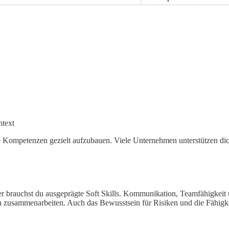
ntext
e Kompetenzen gezielt aufzubauen. Viele Unternehmen unterstützen dich
ger brauchst du ausgeprägte Soft Skills. Kommunikation, Teamfähigkei
n zusammenarbeiten. Auch das Bewusstsein für Risiken und die Fähigkei