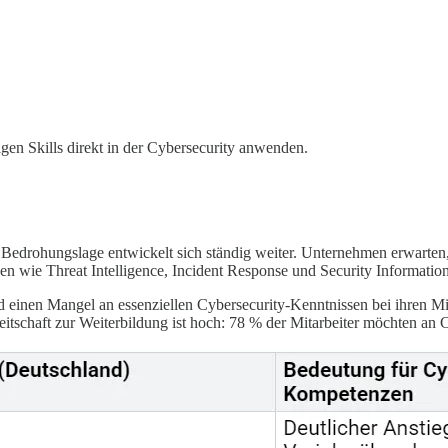
igen Skills direkt in der Cybersecurity anwenden.
Bedrohungslage entwickelt sich ständig weiter. Unternehmen erwarten,
en wie Threat Intelligence, Incident Response und Security Informat
einen Mangel an essenziellen Cybersecurity-Kenntnissen bei ihren Mit
itschaft zur Weiterbildung ist hoch: 78 % der Mitarbeiter möchten an 