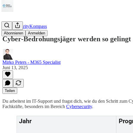
CyberSecurityKompass
Abonnieren
Anmelden
Cyber-Bedrohungsjäger werden so gelingt
Mirko Peters - M365 Specialist
Juni 13, 2025
Teilen
Du arbeitest im IT-Support und fragst dich, wie du den Schritt zum 
Fachkräfte, besonders im Bereich
Cybersecurity
.