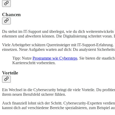
Chancen
Du stehst im IT-Support und überlegst, wie du dich weiterentwickel
erkennen und abwehren können. Die Digitalisierung schreitet voran. 
Viele Arbeitgeber schätzen Quereinsteiger mit IT-Support-Erfahrung. 
einsetzen. Neue Aufgaben warten auf dich: Du analysierst Sicherheit
Tipp: Nutze
Programme wie Cybersteps
. Sie bieten dir staatl
Karriereschritt vorbereiten.
Vorteile
Ein Wechsel in die Cybersecurity bringt dir viele Vorteile. Du profitier
ihrem neuen Berufsfeld sicherer fühlen.
Auch finanziell lohnt sich der Schritt. Cybersecurity-Experten verdi
kannst dich auf verschiedene Bereiche spezialisieren, zum Beispiel