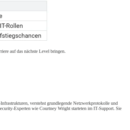
iere auf das nächste Level bringen.
T-Infrastrukturen, verstehst grundlegende Netzwerkprotokolle und
security-Experten wie Courtney Wright starteten im IT-Support. Sie