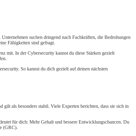
ten. Unternehmen suchen dringend nach Fachkräften, die Bedrohungen
ne Fähigkeiten sind gefragt.
z mit. In der Cybersecurity kannst du diese Stärken gezielt
fen.
bersecurity. So kannst du dich gezielt auf deinen nächsten
 gilt als besonders stabil. Viele Experten berichten, dass sie sich in
edeutet für dich: Mehr Gehalt und bessere Entwicklungschancen. Du
ce (GRC).