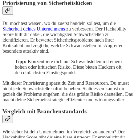
Priorisierung von Sicherheitslücken
Du möchtest wissen, wo du zuerst handeln solltest, um die
Sicherheit deines Unternehmens
zu verbessern. Der Hackability
Score hilft dir dabei, die wichtigsten Schwachstellen zu
identifizieren. Er bewertet Sicherheitsprobleme nach ihrer
Kritikalität und zeigt dir, welche Schwachstellen für Angreifer
besonders attraktiv sind.
Tipp:
Konzentriere dich auf Schwachstellen mit einem
hohen oder kritischen Risiko. Diese bieten Hackern oft
den einfachsten Einstiegspunkt.
Mit dieser Priorisierung sparst du Zeit und Ressourcen. Du musst
nicht jede Schwachstelle sofort beheben. Stattdessen kannst du
gezielt die Probleme angehen, die das größte Risiko darstellen. Das
macht deine Sicherheitsstrategie effizienter und wirkungsvoller.
Vergleich mit Branchenstandards
Wie sicher ist dein Unternehmen im Vergleich zu anderen? Der
Hackability Score gibt dir eine klare Antwort. Er ermöglicht dir,