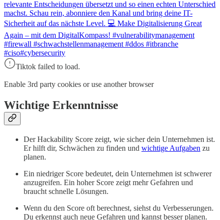
relevante Entscheidungen übersetzt und so einen echten Unterschied
machst. Schau rein, abonniere den Kanal und bring deine IT-
Sicherheit auf das nächste Level. 💻 Make Digitalisierung Great
Again – mit dem DigitalKompass! #vulnerabilitymanagement
#firewall #schwachstellenmanagement #ddos #itbranche
#ciso#cybersecurity
Tiktok failed to load.
Enable 3rd party cookies or use another browser
Wichtige Erkenntnisse
Der Hackability Score zeigt, wie sicher dein Unternehmen ist.
Er hilft dir, Schwächen zu finden und
wichtige Aufgaben
zu
planen.
Ein niedriger Score bedeutet, dein Unternehmen ist schwerer
anzugreifen. Ein hoher Score zeigt mehr Gefahren und
braucht schnelle Lösungen.
Wenn du den Score oft berechnest, siehst du Verbesserungen.
Du erkennst auch neue Gefahren und kannst besser planen.