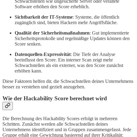
Schwachstellen wie ungesicherte Server oder veraltete
Software erhöhen den Score erheblich.
Sichtbarkeit der IT-Systeme
: Systeme, die öffentlich
zugänglich sind, bieten Hackern mehr Angriffsfläche.
Qualität der Sicherheitsmaßnahmen
: Gut implementierte
Sicherheitsprotokolle und regelmäßige Updates können den
Score senken.
Datenquellen-Expressivität
: Die Tiefe der Analyse
beeinflusst den Score. Ein interner Scan zeigt mehr
Schwachstellen als ein externer, was den Score zunächst
erhöhen kann.
Diese Faktoren helfen dir, die Schwachstellen deines Unternehmens
besser zu verstehen und gezielt anzugehen.
Wie der Hackability Score berechnet wird
Die Berechnung des Hackability Scores erfolgt in mehreren
Schritten. Zunächst werden alle Schwachstellen deines
Unternehmens identifiziert und in Gruppen zusammengefasst. Jede
Gruppe erhält eine Gewichtung basierend auf ihrer Kritikalität: