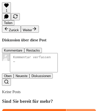
1
Teilen
Zurück
Weiter
Diskussion über diese Post
Kommentare
Restacks
Oben
Neueste
Diskussionen
Keine Posts
Sind Sie bereit für mehr?