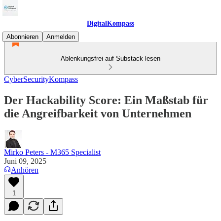
DigitalKompass
Abonnieren
Anmelden
Ablenkungsfrei auf Substack lesen
CyberSecurityKompass
Der Hackability Score: Ein Maßstab für
die Angreifbarkeit von Unternehmen
Mirko Peters - M365 Specialist
Juni 09, 2025
Anhören
1