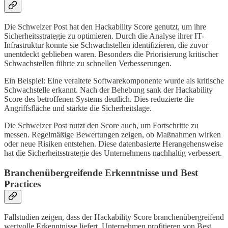
Die Schweizer Post hat den Hackability Score genutzt, um ihre
Sicherheitsstrategie zu optimieren. Durch die Analyse ihrer IT-
Infrastruktur konnte sie Schwachstellen identifizieren, die zuvor
unentdeckt geblieben waren. Besonders die Priorisierung kritischer
Schwachstellen führte zu schnellen Verbesserungen.
Ein Beispiel: Eine veraltete Softwarekomponente wurde als kritische
Schwachstelle erkannt. Nach der Behebung sank der Hackability
Score des betroffenen Systems deutlich. Dies reduzierte die
Angriffsfläche und stärkte die Sicherheitslage.
Die Schweizer Post nutzt den Score auch, um Fortschritte zu
messen. Regelmäßige Bewertungen zeigen, ob Maßnahmen wirken
oder neue Risiken entstehen. Diese datenbasierte Herangehensweise
hat die Sicherheitsstrategie des Unternehmens nachhaltig verbessert.
Branchenübergreifende Erkenntnisse und Best
Practices
Fallstudien zeigen, dass der Hackability Score branchenübergreifend
wertvolle Erkenntnisse liefert. Unternehmen profitieren von Best