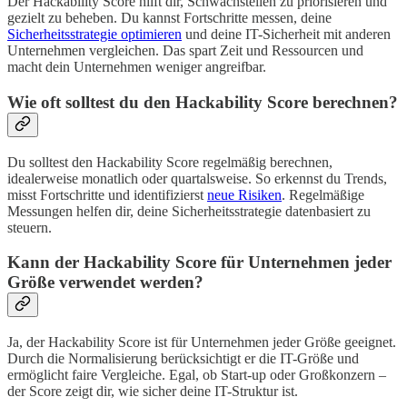
Der Hackability Score hilft dir, Schwachstellen zu priorisieren und
gezielt zu beheben. Du kannst Fortschritte messen, deine
Sicherheitsstrategie optimieren
und deine IT-Sicherheit mit anderen
Unternehmen vergleichen. Das spart Zeit und Ressourcen und
macht dein Unternehmen weniger angreifbar.
Wie oft solltest du den Hackability Score berechnen?
Du solltest den Hackability Score regelmäßig berechnen,
idealerweise monatlich oder quartalsweise. So erkennst du Trends,
misst Fortschritte und identifizierst
neue Risiken
. Regelmäßige
Messungen helfen dir, deine Sicherheitsstrategie datenbasiert zu
steuern.
Kann der Hackability Score für Unternehmen jeder
Größe verwendet werden?
Ja, der Hackability Score ist für Unternehmen jeder Größe geeignet.
Durch die Normalisierung berücksichtigt er die IT-Größe und
ermöglicht faire Vergleiche. Egal, ob Start-up oder Großkonzern –
der Score zeigt dir, wie sicher deine IT-Struktur ist.