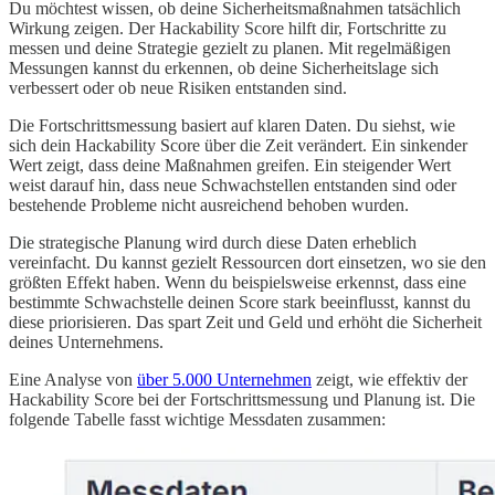
Du möchtest wissen, ob deine Sicherheitsmaßnahmen tatsächlich
Wirkung zeigen. Der Hackability Score hilft dir, Fortschritte zu
messen und deine Strategie gezielt zu planen. Mit regelmäßigen
Messungen kannst du erkennen, ob deine Sicherheitslage sich
verbessert oder ob neue Risiken entstanden sind.
Die Fortschrittsmessung basiert auf klaren Daten. Du siehst, wie
sich dein Hackability Score über die Zeit verändert. Ein sinkender
Wert zeigt, dass deine Maßnahmen greifen. Ein steigender Wert
weist darauf hin, dass neue Schwachstellen entstanden sind oder
bestehende Probleme nicht ausreichend behoben wurden.
Die strategische Planung wird durch diese Daten erheblich
vereinfacht. Du kannst gezielt Ressourcen dort einsetzen, wo sie den
größten Effekt haben. Wenn du beispielsweise erkennst, dass eine
bestimmte Schwachstelle deinen Score stark beeinflusst, kannst du
diese priorisieren. Das spart Zeit und Geld und erhöht die Sicherheit
deines Unternehmens.
Eine Analyse von
über 5.000 Unternehmen
zeigt, wie effektiv der
Hackability Score bei der Fortschrittsmessung und Planung ist. Die
folgende Tabelle fasst wichtige Messdaten zusammen: