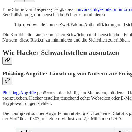
Eine Studie von Kaspersky zeigt, dass „
unvorsichtiges oder uninformi
Sensibilisierung, um menschliche Fehler zu minimieren.
Tipp
: Verwende immer Zwei-Faktor-Authentifizierung und sich
Die Kombination aus technischen Schwächen und menschlichen Fehlern
Nutzern, diese Risiken zu minimieren und die Sicherheit zu erhöhen.
Wie Hacker Schwachstellen ausnutzen
Phishing-Angriffe: Täuschung von Nutzern zur Preisg
Phishing-Angriffe
gehören zu den häufigsten Methoden, mit denen Hack
preiszugeben. Hacker erstellen täuschend echte Webseiten oder E-Mails
Kryptowährungen stehlen.
Die Häufigkeit solcher Angriffe nimmt stetig zu. Laut einer Statistik 
der Vorfälle auf 303, mit einem Verlust von 2,2 Milliarden USD.