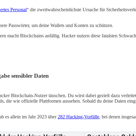
ertes Personal
“ die zweitwahrscheinlichste Ursache für Sicherheitsver
ere Passwörter, um deine Wallets und Konten zu schützen.
 macht Blockchains anfällig. Hacker nutzen diese fatalsten Schwachst
abe sensibler Daten
er Blockchain-Nutzer täuschen. Du wirst dabei gezielt dazu verleitet
, die wie offizielle Plattformen aussehen. Sobald du deine Daten eingi
gab es allein im Jahr 2023 über
282 Hacking-Vorfälle
, bei denen insges