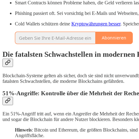
Smart Contracts können Probleme haben, die Geld verlieren lasse
Phishing passiert oft. Sei vorsichtig bei E-Mails und Webseit
Cold Wallets schützen deine
Kryptowährungen besser
. Speiche
Abonnieren
Die fatalsten Schwachstellen in modernen 
Blockchain-Systeme gelten als sicher, doch sie sind nicht unverwundb
fatalsten Schwachstellen, die moderne Blockchains gefährden.
51%-Angriffe: Kontrolle über die Mehrheit der Reche
Ein 51%-Angriff tritt auf, wenn ein Angreifer die Mehrheit der Rech
und sogar die Blockchain für andere Nutzer blockieren. Besonders kle
Hinweis
: Bitcoin und Ethereum, die größten Blockchains, sind 
Angriffsfläche.