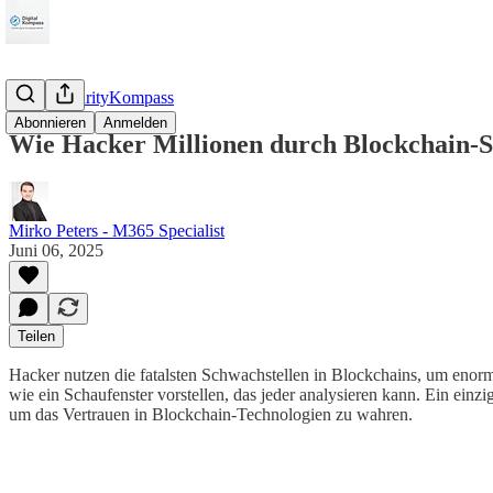
CyberSecurityKompass
Abonnieren
Anmelden
Wie Hacker Millionen durch Blockchain-S
Mirko Peters - M365 Specialist
Juni 06, 2025
Teilen
Hacker nutzen die fatalsten Schwachstellen in Blockchains, um enor
wie ein Schaufenster vorstellen, das jeder analysieren kann. Ein einz
um das Vertrauen in Blockchain-Technologien zu wahren.