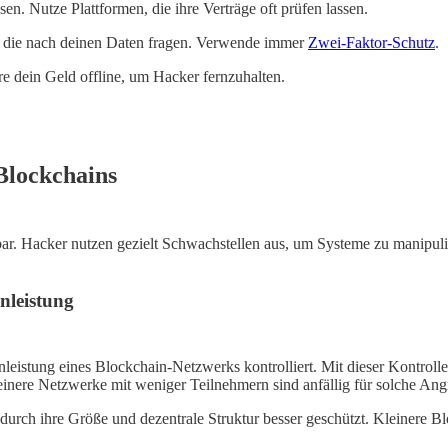
n. Nutze Plattformen, die ihre Verträge oft prüfen lassen.
en, die nach deinen Daten fragen. Verwende immer
Zwei-Faktor-Schutz
.
re dein Geld offline, um Hacker fernzuhalten.
Blockchains
ar. Hacker nutzen gezielt Schwachstellen aus, um Systeme zu manipulie
nleistung
enleistung eines Blockchain-Netzwerks kontrolliert. Mit dieser Kontrol
inere Netzwerke mit weniger Teilnehmern sind anfällig für solche Angr
durch ihre Größe und dezentrale Struktur besser geschützt. Kleinere Bl