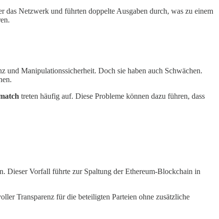
über das Netzwerk und führten doppelte Ausgaben durch, was zu einem
ren.
renz und Manipulationssicherheit. Doch sie haben auch Schwächen.
nen.
match
treten häufig auf. Diese Probleme können dazu führen, dass
n. Dieser Vorfall führte zur Spaltung der Ethereum-Blockchain in
oller Transparenz für die beteiligten Parteien ohne zusätzliche