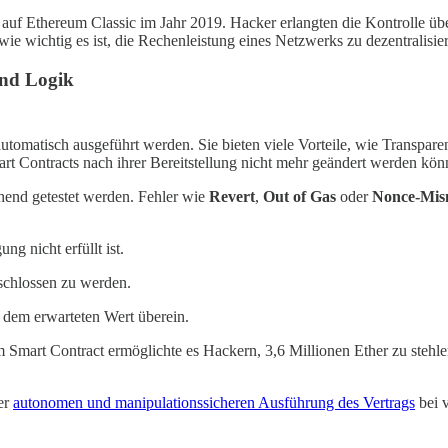
f auf Ethereum Classic im Jahr 2019. Hacker erlangten die Kontrolle 
wie wichtig es ist, die Rechenleistung eines Netzwerks zu dezentralisie
und Logik
utomatisch ausgeführt werden. Sie bieten viele Vorteile, wie Transpa
rt Contracts nach ihrer Bereitstellung nicht mehr geändert werden kön
chend getestet werden. Fehler wie
Revert
,
Out of Gas
oder
Nonce-Mis
g nicht erfüllt ist.
schlossen zu werden.
t dem erwarteten Wert überein.
 Smart Contract ermöglichte es Hackern, 3,6 Millionen Ether zu stehle
er
autonomen und manipulationssicheren Ausführung des Vertrags
bei v