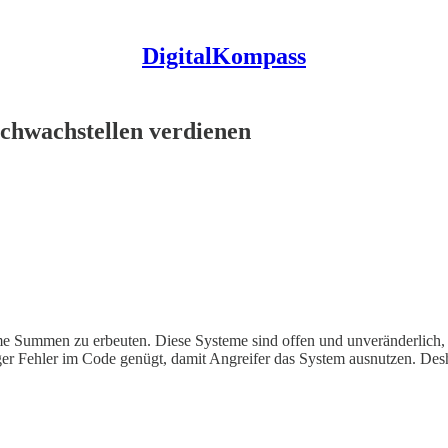
DigitalKompass
chwachstellen verdienen
me Summen zu erbeuten. Diese Systeme sind offen und unveränderlich,
iger Fehler im Code genügt, damit Angreifer das System ausnutzen. Desha