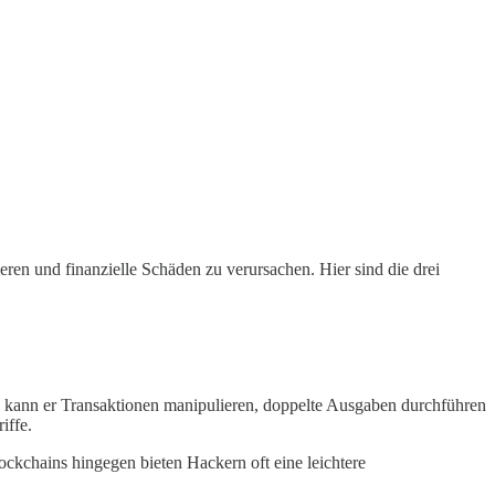
ren und finanzielle Schäden zu verursachen. Hier sind die drei
le kann er Transaktionen manipulieren, doppelte Ausgaben durchführen
iffe.
ockchains hingegen bieten Hackern oft eine leichtere