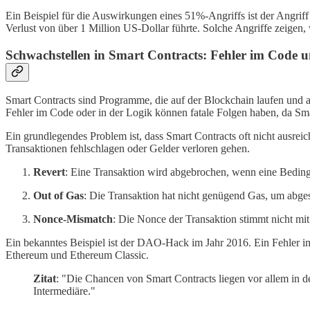
Ein Beispiel für die Auswirkungen eines 51%-Angriffs ist der Angrif
Verlust von über 1 Million US-Dollar führte. Solche Angriffe zeigen, 
Schwachstellen in Smart Contracts: Fehler im Code 
Smart Contracts sind Programme, die auf der Blockchain laufen und a
Fehler im Code oder in der Logik können fatale Folgen haben, da Sma
Ein grundlegendes Problem ist, dass Smart Contracts oft nicht ausrei
Transaktionen fehlschlagen oder Gelder verloren gehen.
Revert
: Eine Transaktion wird abgebrochen, wenn eine Bedingun
Out of Gas
: Die Transaktion hat nicht genügend Gas, um abge
Nonce-Mismatch
: Die Nonce der Transaktion stimmt nicht mi
Ein bekanntes Beispiel ist der DAO-Hack im Jahr 2016. Ein Fehler im
Ethereum und Ethereum Classic.
Zitat
: "Die Chancen von Smart Contracts liegen vor allem in d
Intermediäre."