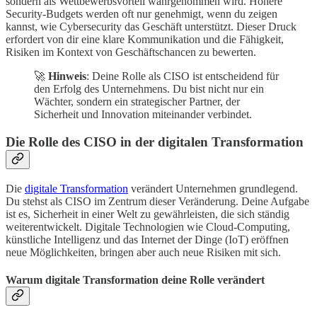
sondern als Wettbewerbsvorteil wahrgenommen wird. Höhere
Security-Budgets werden oft nur genehmigt, wenn du zeigen
kannst, wie Cybersecurity das Geschäft unterstützt. Dieser Druck
erfordert von dir eine klare Kommunikation und die Fähigkeit,
Risiken im Kontext von Geschäftschancen zu bewerten.
🚀
Hinweis
: Deine Rolle als CISO ist entscheidend für
den Erfolg des Unternehmens. Du bist nicht nur ein
Wächter, sondern ein strategischer Partner, der
Sicherheit und Innovation miteinander verbindet.
Die Rolle des CISO in der digitalen Transformation
Die
digitale Transformation
verändert Unternehmen grundlegend.
Du stehst als CISO im Zentrum dieser Veränderung. Deine Aufgabe
ist es, Sicherheit in einer Welt zu gewährleisten, die sich ständig
weiterentwickelt. Digitale Technologien wie Cloud-Computing,
künstliche Intelligenz und das Internet der Dinge (IoT) eröffnen
neue Möglichkeiten, bringen aber auch neue Risiken mit sich.
Warum digitale Transformation deine Rolle verändert