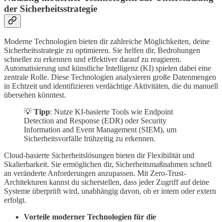
der Sicherheitsstrategie
Moderne Technologien bieten dir zahlreiche Möglichkeiten, deine
Sicherheitsstrategie zu optimieren. Sie helfen dir, Bedrohungen
schneller zu erkennen und effektiver darauf zu reagieren.
Automatisierung und künstliche Intelligenz (KI) spielen dabei eine
zentrale Rolle. Diese Technologien analysieren große Datenmengen
in Echtzeit und identifizieren verdächtige Aktivitäten, die du manuell
übersehen könntest.
💡
Tipp
: Nutze KI-basierte Tools wie Endpoint
Detection and Response (EDR) oder Security
Information and Event Management (SIEM), um
Sicherheitsvorfälle frühzeitig zu erkennen.
Cloud-basierte Sicherheitslösungen bieten dir Flexibilität und
Skalierbarkeit. Sie ermöglichen dir, Sicherheitsmaßnahmen schnell
an veränderte Anforderungen anzupassen. Mit Zero-Trust-
Architekturen kannst du sicherstellen, dass jeder Zugriff auf deine
Systeme überprüft wird, unabhängig davon, ob er intern oder extern
erfolgt.
Vorteile moderner Technologien für die