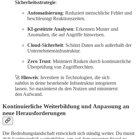
Sicherheitsstrategie
:
Automatisierung
: Reduziert menschliche Fehler und
beschleunigt Reaktionszeiten.
KI-gestützte Analysen
: Erkennen Muster und
Anomalien, die auf Angriffe hinweisen.
Cloud-Sicherheit
: Schützt Daten auch außerhalb der
Unternehmensinfrastruktur.
Zero Trust
: Minimiert Risiken durch kontinuierliche
Überprüfung von Zugriffsrechten.
🚀
Hinweis
: Investiere in Technologien, die sich
nahtlos in deine bestehende Infrastruktur integrieren
lassen. So maximierst du den Nutzen und minimierst
den Aufwand.
Kontinuierliche Weiterbildung und Anpassung an
neue Herausforderungen
Die Bedrohungslandschaft entwickelt sich ständig weiter. Du musst
dich kontinuierlich weiterbilden, um auf dem neuesten Stand zu