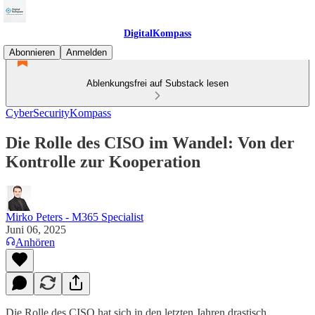
DigitalKompass
Abonnieren
Anmelden
Ablenkungsfrei auf Substack lesen
CyberSecurityKompass
Die Rolle des CISO im Wandel: Von der
Kontrolle zur Kooperation
Mirko Peters - M365 Specialist
Juni 06, 2025
Anhören
Die Rolle des CISO hat sich in den letzten Jahren drastisch