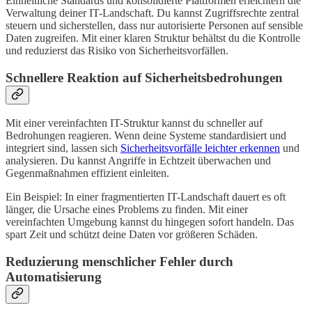
Einheitliche Standards und konsolidierte Plattformen erleichtern die
Verwaltung deiner IT-Landschaft. Du kannst Zugriffsrechte zentral
steuern und sicherstellen, dass nur autorisierte Personen auf sensible
Daten zugreifen. Mit einer klaren Struktur behältst du die Kontrolle
und reduzierst das Risiko von Sicherheitsvorfällen.
Schnellere Reaktion auf Sicherheitsbedrohungen
Mit einer vereinfachten IT-Struktur kannst du schneller auf
Bedrohungen reagieren. Wenn deine Systeme standardisiert und
integriert sind, lassen sich
Sicherheitsvorfälle leichter erkennen
und
analysieren. Du kannst Angriffe in Echtzeit überwachen und
Gegenmaßnahmen effizient einleiten.
Ein Beispiel: In einer fragmentierten IT-Landschaft dauert es oft
länger, die Ursache eines Problems zu finden. Mit einer
vereinfachten Umgebung kannst du hingegen sofort handeln. Das
spart Zeit und schützt deine Daten vor größeren Schäden.
Reduzierung menschlicher Fehler durch
Automatisierung