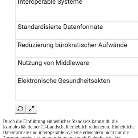
Durch die Einführung einheitlicher Standards kannst du die
Komplexität deiner IT-Landschaft erheblich reduzieren. Einheitliche
Datenformate und interoperable Systeme erleichtern nicht nur die
Zusammenarbeit, sondern minimieren auch Sicherheitsrisiken.