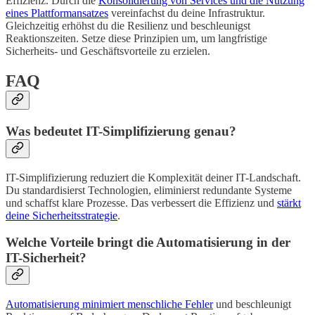
Effizienz. Durch die
Konsolidierung von Services und die Nutzung
eines Plattformansatzes
vereinfachst du deine Infrastruktur.
Gleichzeitig erhöhst du die Resilienz und beschleunigst
Reaktionszeiten. Setze diese Prinzipien um, um langfristige
Sicherheits- und Geschäftsvorteile zu erzielen.
FAQ
Was bedeutet IT-Simplifizierung genau?
IT-Simplifizierung reduziert die Komplexität deiner IT-Landschaft.
Du standardisierst Technologien, eliminierst redundante Systeme
und schaffst klare Prozesse. Das verbessert die Effizienz und
stärkt
deine Sicherheitsstrategie
.
Welche Vorteile bringt die Automatisierung in der
IT-Sicherheit?
Automatisierung minimiert menschliche Fehler
und beschleunigt