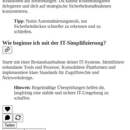
Reaktionen auf Bedrohungen. Du kannst Routineaufgaben
delegieren und dich auf strategische Sicherheitsmaßnahmen
konzentrieren.
Tipp
: Nutze Automatisierungstools, um
Sicherheitslücken schneller zu erkennen und zu
schließen.
Wie beginne ich mit der IT-Simplifizierung?
Starte mit einer Bestandsaufnahme deiner IT-Systeme. Identifiziere
redundante Tools und Prozesse. Konsolidiere Plattformen und
implementiere klare Standards für Zugriffsrechte und
Netzwerkdesign.
Hinweis
: Regelmäßige Überprüfungen helfen dir,
langfristig eine stabile und sichere IT-Umgebung zu
schaffen.
Teilen