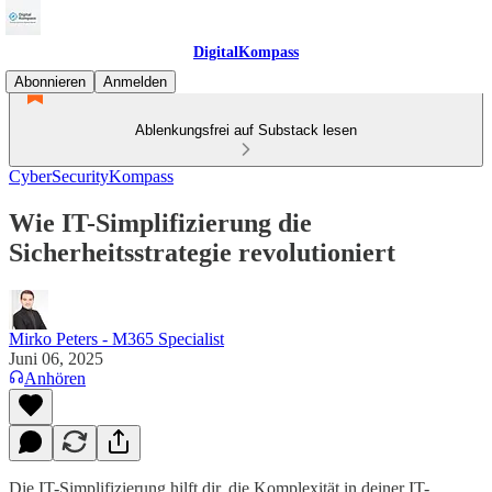
DigitalKompass
Abonnieren
Anmelden
Ablenkungsfrei auf Substack lesen
CyberSecurityKompass
Wie IT-Simplifizierung die
Sicherheitsstrategie revolutioniert
Mirko Peters - M365 Specialist
Juni 06, 2025
Anhören
Die IT-Simplifizierung hilft dir, die Komplexität in deiner IT-