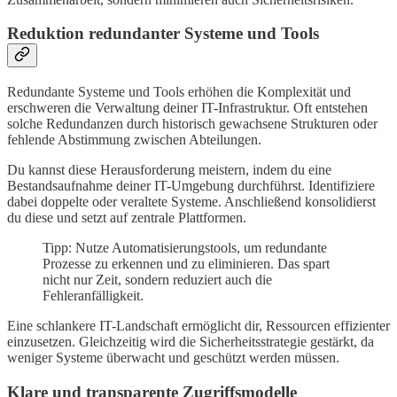
Reduktion redundanter Systeme und Tools
Redundante Systeme und Tools erhöhen die Komplexität und
erschweren die Verwaltung deiner IT-Infrastruktur. Oft entstehen
solche Redundanzen durch historisch gewachsene Strukturen oder
fehlende Abstimmung zwischen Abteilungen.
Du kannst diese Herausforderung meistern, indem du eine
Bestandsaufnahme deiner IT-Umgebung durchführst. Identifiziere
dabei doppelte oder veraltete Systeme. Anschließend konsolidierst
du diese und setzt auf zentrale Plattformen.
Tipp: Nutze Automatisierungstools, um redundante
Prozesse zu erkennen und zu eliminieren. Das spart
nicht nur Zeit, sondern reduziert auch die
Fehleranfälligkeit.
Eine schlankere IT-Landschaft ermöglicht dir, Ressourcen effizienter
einzusetzen. Gleichzeitig wird die Sicherheitsstrategie gestärkt, da
weniger Systeme überwacht und geschützt werden müssen.
Klare und transparente Zugriffsmodelle