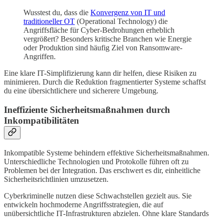
Wusstest du, dass die
Konvergenz von IT und
traditioneller OT
(Operational Technology) die
Angriffsfläche für Cyber-Bedrohungen erheblich
vergrößert? Besonders kritische Branchen wie Energie
oder Produktion sind häufig Ziel von Ransomware-
Angriffen.
Eine klare IT-Simplifizierung kann dir helfen, diese Risiken zu
minimieren. Durch die Reduktion fragmentierter Systeme schaffst
du eine übersichtlichere und sicherere Umgebung.
Ineffiziente Sicherheitsmaßnahmen durch
Inkompatibilitäten
Inkompatible Systeme behindern effektive Sicherheitsmaßnahmen.
Unterschiedliche Technologien und Protokolle führen oft zu
Problemen bei der Integration. Das erschwert es dir, einheitliche
Sicherheitsrichtlinien umzusetzen.
Cyberkriminelle nutzen diese Schwachstellen gezielt aus. Sie
entwickeln hochmoderne Angriffsstrategien, die auf
unübersichtliche IT-Infrastrukturen abzielen. Ohne klare Standards